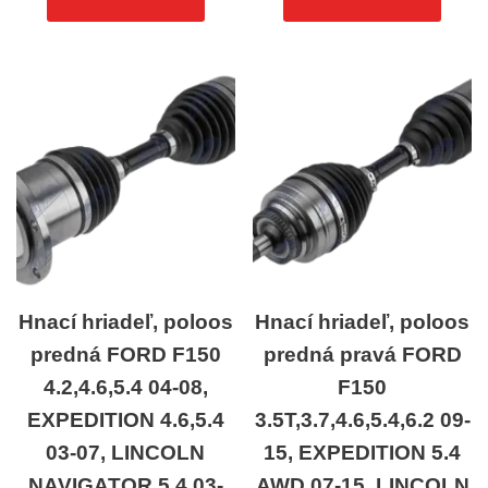
Hnací hriadeľ, poloos
Hnací hriadeľ, poloos
predná FORD F150
predná pravá FORD
4.2,4.6,5.4 04-08,
F150
EXPEDITION 4.6,5.4
3.5T,3.7,4.6,5.4,6.2 09-
03-07, LINCOLN
15, EXPEDITION 5.4
NAVIGATOR 5.4 03-
AWD 07-15, LINCOLN