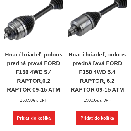
Hnací hriadeľ, poloos
Hnací hriadeľ, poloos
predná pravá FORD
predná ľavá FORD
F150 4WD 5.4
F150 4WD 5.4
RAPTOR,6.2
RAPTOR, 6.2
RAPTOR 09-15 ATM
RAPTOR 09-15 ATM
150,90
€
150,90
€
s DPH
s DPH
Pridať do košíka
Pridať do košíka