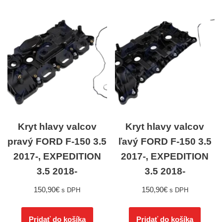
Kryt hlavy valcov
Kryt hlavy valcov
pravý FORD F-150 3.5
ľavý FORD F-150 3.5
2017-, EXPEDITION
2017-, EXPEDITION
3.5 2018-
3.5 2018-
150,90
€
150,90
€
s DPH
s DPH
Pridať do košíka
Pridať do košíka