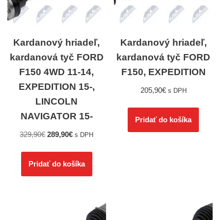
Kardanový hriadeľ,
Kardanový hriadeľ,
kardanová tyč FORD
kardanová tyč FORD
F150 4WD 11-14,
F150, EXPEDITION
EXPEDITION 15-,
205,90
€
s DPH
LINCOLN
NAVIGATOR 15-
Pridať do košíka
329,90
€
289,90
€
s DPH
Pridať do košíka