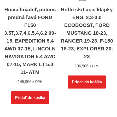
Hnací hriadeľ, poloos
Hrdlo škrtiacej klapky
predná ľavá FORD
ENG. 2.3-3.0
F150
ECOBOOST, FORD
3.5T,3.7,4.6,5.4,6.2 09-
MUSTANG 18-23,
15, EXPEDITION 5.4
RANGER 19-23, F-150
AWD 07-15, LINCOLN
18-23, EXPLORER 20-
NAVIGATOR 5.4 AWD
23
07-15, MARK LT 5.0
136,90
€
s DPH
11- ATM
145,90
€
Pridať do košíka
s DPH
Pridať do košíka