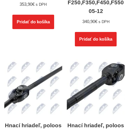
F250,F350,F450,F550
353,90
€
s DPH
05-12
340,90
€
Pridať do košíka
s DPH
Pridať do košíka
Hnací hriadeľ, poloos
Hnací hriadeľ, poloos