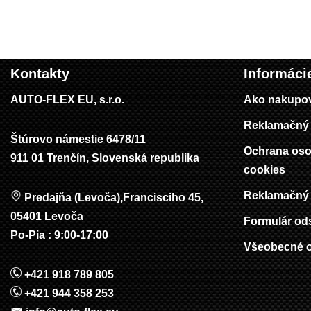
Kontakty
Informáci
AUTO-FLEX EU, s.r.o.
Ako nakupo
Reklamačný 
Štúrovo námestie 6478/11
Ochrana oso
911 01 Trenčín, Slovenská republika
cookies
Reklamačný 
Predajňa (Levoča),Francisciho 45,
05401 Levoča
Formulár od
Po-Pia : 9:00-17:00
Všeobecné 
+421 918 789 805
+421 944 358 253