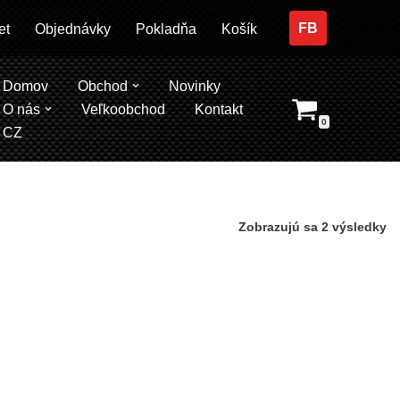
FB
et
Objednávky
Pokladňa
Košík
Domov
Obchod
Novinky
O nás
Veľkoobchod
Kontakt
0
CZ
Zobrazujú sa 2 výsledky