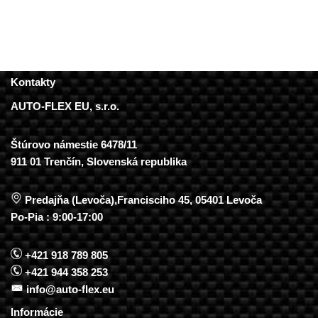
Kontakty
AUTO-FLEX EU, s.r.o.
Štúrovo námestie 6478/11
911 01 Trenčín, Slovenská republika
Predajňa (Levoča),Francisciho 45, 05401 Levoča
Po-Pia : 9:00-17:00
+421 918 789 805
+421 944 358 253
info@auto-flex.eu
Informácie