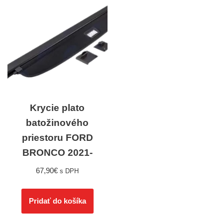
Krycie plato
batožinového
priestoru FORD
BRONCO 2021-
67,90
€
s DPH
Pridať do košíka