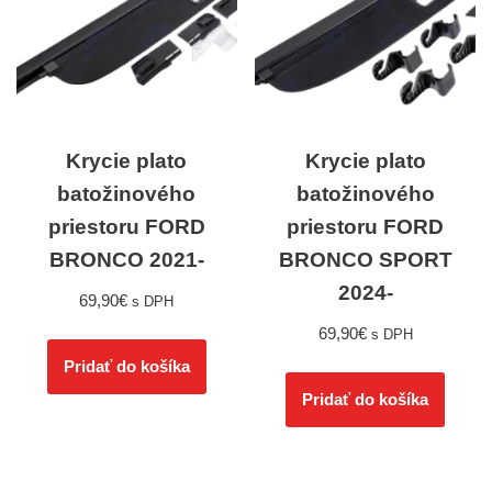
Krycie plato
Krycie plato
batožinového
batožinového
priestoru FORD
priestoru FORD
BRONCO 2021-
BRONCO SPORT
2024-
69,90
€
s DPH
69,90
€
s DPH
Pridať do košíka
Pridať do košíka