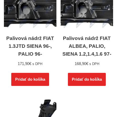
Palivová nádrž FIAT
Palivová nádrž FIAT
1.3JTD SIENA 96-,
ALBEA, PALIO,
PALIO 96-
SIENA 1.2,1.4,1.6 97-
171,90
€
168,90
€
s DPH
s DPH
Pridať do košíka
Pridať do košíka