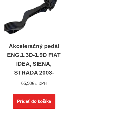
Akceleračný pedál
ENG.1.3D-1.9D FIAT
IDEA, SIENA,
STRADA 2003-
65,90
€
s DPH
Pridať do košíka