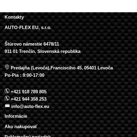
Kontakty
AUTO-FLEX EU, s.r.o.
Štúrovo námestie 6478/11
911 01 Trenčín, Slovenská republika
Predajňa (Levoča),Francisciho 45, 05401 Levoča
Po-Pia : 9:00-17:00
+421 918 789 805
+421 944 358 253
info@auto-flex.eu
Informácie
Ako nakupovať
Reklamačný poriadok