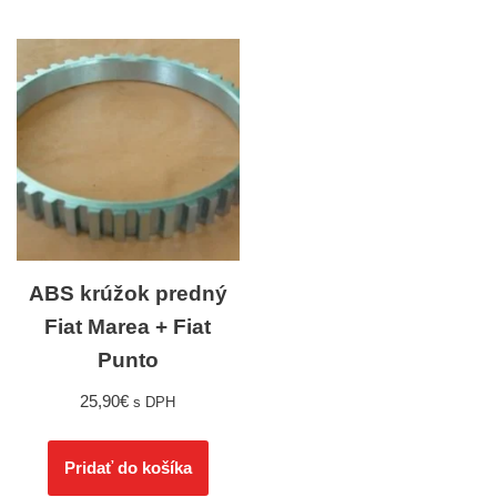
ABS krúžok predný
Fiat Marea + Fiat
Punto
25,90
€
s DPH
Pridať do košíka