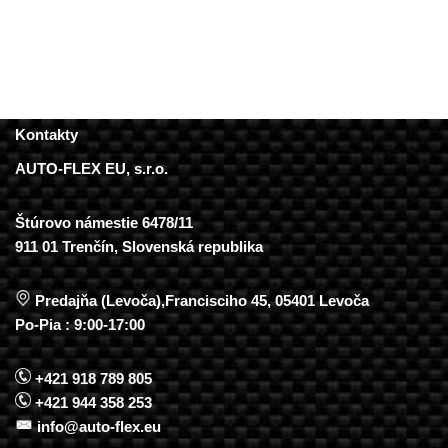
Kontakty
AUTO-FLEX EU, s.r.o.
Štúrovo námestie 6478/11
911 01 Trenčín, Slovenská republika
Predajňa (Levoča),Francisciho 45, 05401 Levoča
Po-Pia : 9:00-17:00
+421 918 789 805
+421 944 358 253
info@auto-flex.eu