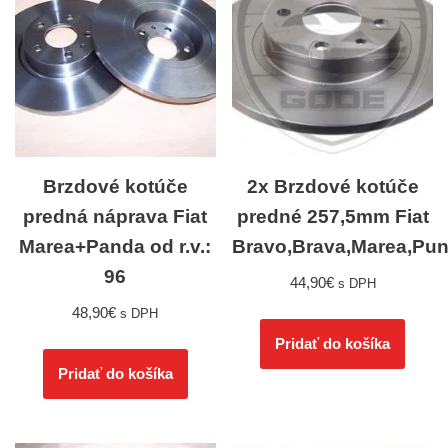
Brzdové kotúče
2x Brzdové kotúče
predná náprava Fiat
predné 257,5mm Fiat
Marea+Panda od r.v.:
Bravo,Brava,Marea,Pun
96
44,90
€
s DPH
48,90
€
s DPH
Pridať do košíka
Pridať do košíka