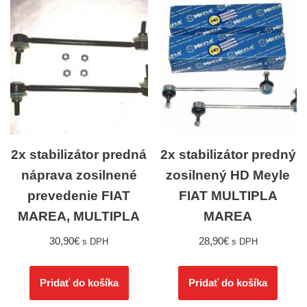
2x stabilizátor predná
2x stabilizátor predný
náprava zosilnené
zosilnený HD Meyle
prevedenie FIAT
FIAT MULTIPLA
MAREA, MULTIPLA
MAREA
30,90
€
28,90
€
s DPH
s DPH
Pridať do košíka
Pridať do košíka