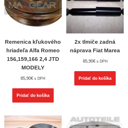
Remenica kľukového
2x tlmiče zadná
hriadeľa Alfa Romeo
náprava Fiat Marea
156,159,166 2,4 JTD
85,90
€
s DPH
MODELY
85,90
€
Pridať do košíka
s DPH
Pridať do košíka