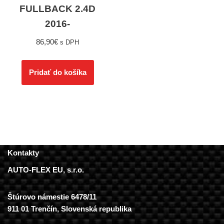
FULLBACK 2.4D
2016-
86,90
€
s DPH
Pridať do košíka
Kontakty
AUTO-FLEX EU, s.r.o.
Štúrovo námestie 6478/11
911 01 Trenčín, Slovenská republika