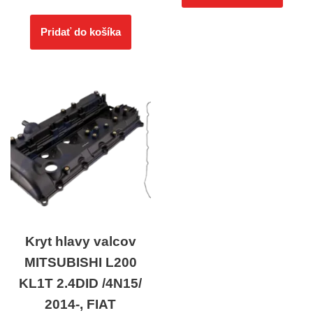
Pridať do košíka
Kryt hlavy valcov
MITSUBISHI L200
KL1T 2.4DID /4N15/
2014-, FIAT