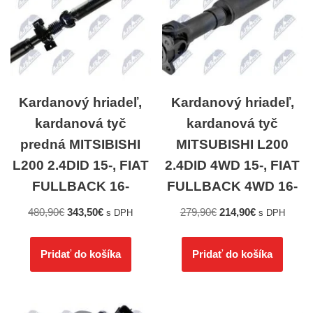
Kardanový hriadeľ,
Kardanový hriadeľ,
kardanová tyč
kardanová tyč
predná MITSIBISHI
MITSUBISHI L200
L200 2.4DID 15-, FIAT
2.4DID 4WD 15-, FIAT
FULLBACK 16-
FULLBACK 4WD 16-
480,90
€
343,50
€
279,90
€
214,90
€
s DPH
s DPH
Pridať do košíka
Pridať do košíka