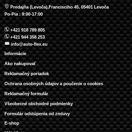
Predajňa (Levoča),Francisciho 45, 05401 Levoča
Po-Pia : 9:00-17:00
+421 918 789 805
+421 944 358 253
info@auto-flex.eu
Informácie
Ako nakupovať
Reklamačný poriadok
Ochrana osobných údajov a poučenie o cookies
Reklamačný formulár
Všeobecné obchodné podmienky
Formulár odstúpenia od zmluvy
E-shop