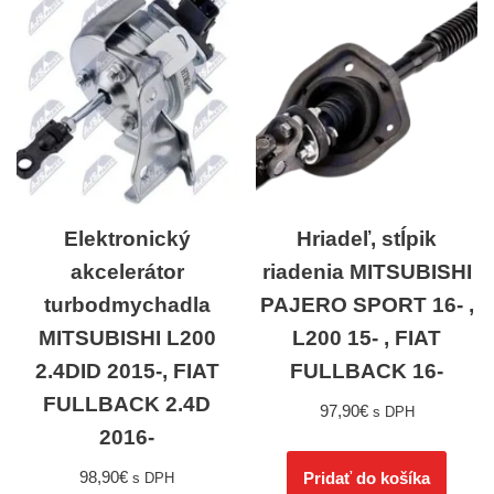
Elektronický
Hriadeľ, stĺpik
akcelerátor
riadenia MITSUBISHI
turbodmychadla
PAJERO SPORT 16- ,
MITSUBISHI L200
L200 15- , FIAT
2.4DID 2015-, FIAT
FULLBACK 16-
FULLBACK 2.4D
97,90
€
s DPH
2016-
98,90
€
Pridať do košíka
s DPH