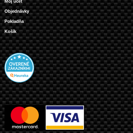
Môj účet
Objednávky
Pokladňa
Košík