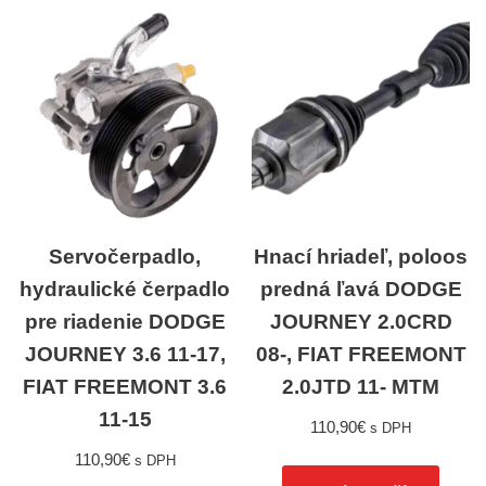
Servočerpadlo,
Hnací hriadeľ, poloos
hydraulické čerpadlo
predná ľavá DODGE
pre riadenie DODGE
JOURNEY 2.0CRD
JOURNEY 3.6 11-17,
08-, FIAT FREEMONT
FIAT FREEMONT 3.6
2.0JTD 11- MTM
11-15
110,90
€
s DPH
110,90
€
s DPH