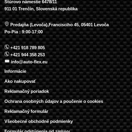
Štúrovo námestie 6478/11
911 01 Trenčín, Slovenská republika
Predajňa (Levoča),Francisciho 45, 05401 Levoča
Po-Pia : 9:00-17:00
+421 918 789 805
+421 944 358 253
info@auto-flex.eu
Informácie
Ako nakupovať
Reklamačný poriadok
Ochrana osobných údajov a poučenie o cookies
Reklamačný formulár
Všeobecné obchodné podmienky
Formulár odstúpenia od zmluvy