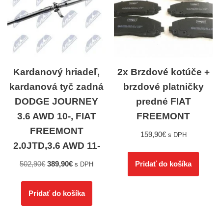
Kardanový hriadeľ,
2x Brzdové kotúče +
kardanová tyč zadná
brzdové platničky
DODGE JOURNEY
predné FIAT
3.6 AWD 10-, FIAT
FREEMONT
FREEMONT
159,90
€
s DPH
2.0JTD,3.6 AWD 11-
502,90
€
389,90
€
Pridať do košíka
s DPH
Pridať do košíka