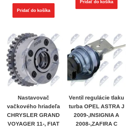
Pridať do košíka
Pridať do košíka
Nastavovač
Ventil regulácie tlaku
vačkového hriadeľa
turba OPEL ASTRA J
CHRYSLER GRAND
2009-,INSIGNIA A
VOYAGER 11-, FIAT
2008-,ZAFIRA C