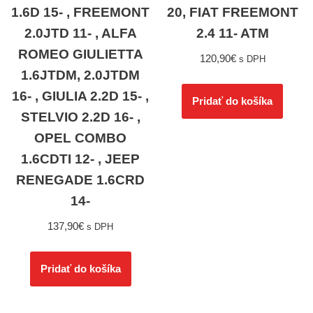
1.6D 15- , FREEMONT
20, FIAT FREEMONT
2.0JTD 11- , ALFA
2.4 11- ATM
ROMEO GIULIETTA
120,90
€
s DPH
1.6JTDM, 2.0JTDM
16- , GIULIA 2.2D 15- ,
Pridať do košíka
STELVIO 2.2D 16- ,
OPEL COMBO
1.6CDTI 12- , JEEP
RENEGADE 1.6CRD
14-
137,90
€
s DPH
Pridať do košíka