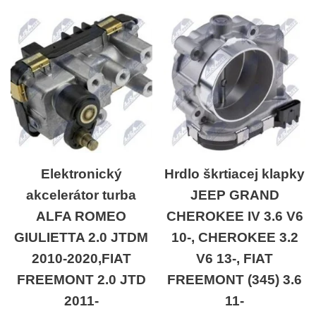
Elektronický
Hrdlo škrtiacej klapky
akcelerátor turba
JEEP GRAND
ALFA ROMEO
CHEROKEE IV 3.6 V6
GIULIETTA 2.0 JTDM
10-, CHEROKEE 3.2
2010-2020,FIAT
V6 13-, FIAT
FREEMONT 2.0 JTD
FREEMONT (345) 3.6
2011-
11-