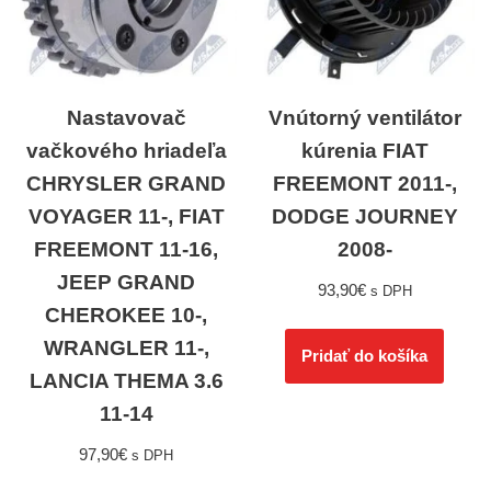
Nastavovač
Vnútorný ventilátor
vačkového hriadeľa
kúrenia FIAT
CHRYSLER GRAND
FREEMONT 2011-,
VOYAGER 11-, FIAT
DODGE JOURNEY
FREEMONT 11-16,
2008-
JEEP GRAND
93,90
€
s DPH
CHEROKEE 10-,
WRANGLER 11-,
Pridať do košíka
LANCIA THEMA 3.6
11-14
97,90
€
s DPH