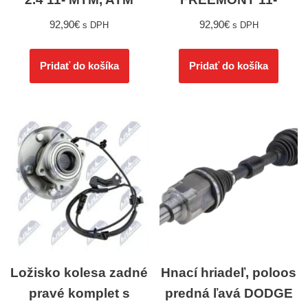
92,90
€
92,90
€
s DPH
s DPH
Pridať do košíka
Pridať do košíka
Ložisko kolesa zadné
Hnací hriadeľ, poloos
pravé komplet s
predná ľavá DODGE