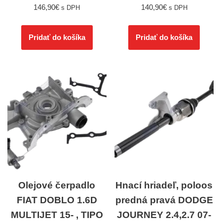
146,90
€
140,90
€
s DPH
s DPH
Pridať do košíka
Pridať do košíka
Olejové čerpadlo
Hnací hriadeľ, poloos
FIAT DOBLO 1.6D
predná pravá DODGE
MULTIJET 15- , TIPO
JOURNEY 2.4,2.7 07-