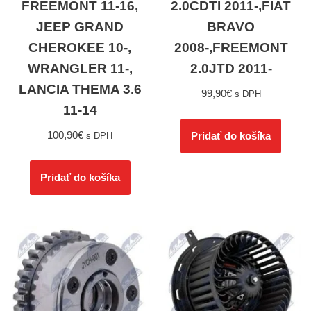
FREEMONT 11-16,
2.0CDTI 2011-,FIAT
JEEP GRAND
BRAVO
CHEROKEE 10-,
2008-,FREEMONT
WRANGLER 11-,
2.0JTD 2011-
LANCIA THEMA 3.6
99,90
€
s DPH
11-14
100,90
€
Pridať do košíka
s DPH
Pridať do košíka