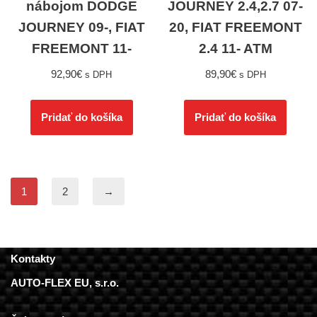
nábojom DODGE
JOURNEY 2.4,2.7 07-
JOURNEY 09-, FIAT
20, FIAT FREEMONT
FREEMONT 11-
2.4 11- ATM
92,90
€
89,90
€
s DPH
s DPH
Pridať do košíka
Pridať do košíka
1
2
→
Kontakty
AUTO-FLEX EU, s.r.o.