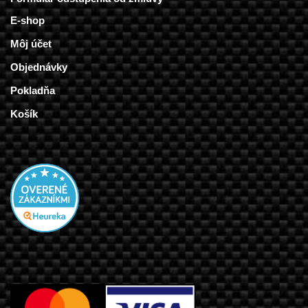
E-shop
Môj účet
Objednávky
Pokladňa
Košík