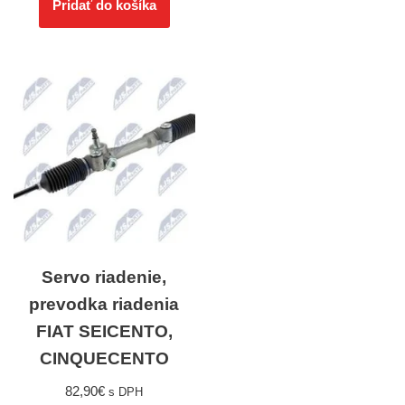
Pridať do košíka
Servo riadenie,
prevodka riadenia
FIAT SEICENTO,
CINQUECENTO
82,90
€
s DPH