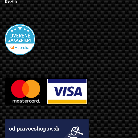
Košík