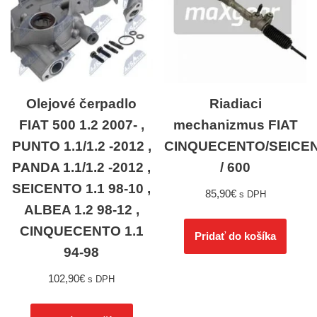
Olejové čerpadlo
Riadiaci
FIAT 500 1.2 2007- ,
mechanizmus FIAT
PUNTO 1.1/1.2 -2012 ,
CINQUECENTO/SEICE
PANDA 1.1/1.2 -2012 ,
/ 600
SEICENTO 1.1 98-10 ,
85,90
€
s DPH
ALBEA 1.2 98-12 ,
CINQUECENTO 1.1
Pridať do košíka
94-98
102,90
€
s DPH