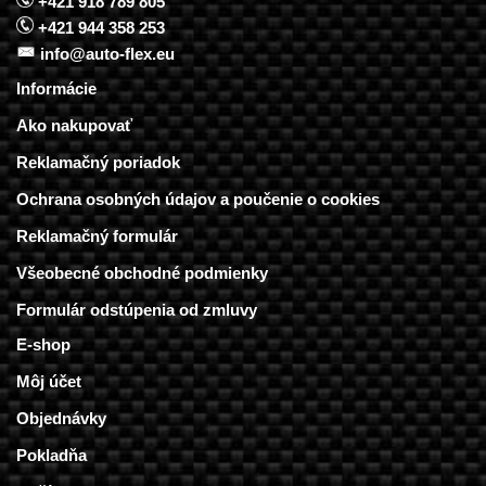
+421 918 789 805
+421 944 358 253
info@auto-flex.eu
Informácie
Ako nakupovať
Reklamačný poriadok
Ochrana osobných údajov a poučenie o cookies
Reklamačný formulár
Všeobecné obchodné podmienky
Formulár odstúpenia od zmluvy
E-shop
Môj účet
Objednávky
Pokladňa