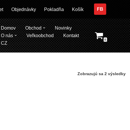
FB
et
Objednávky
Pokladňa
Košík
Domov
Obchod
Novinky
O nás
Veľkoobchod
Kontakt
0
CZ
Zobrazujú sa 2 výsledky