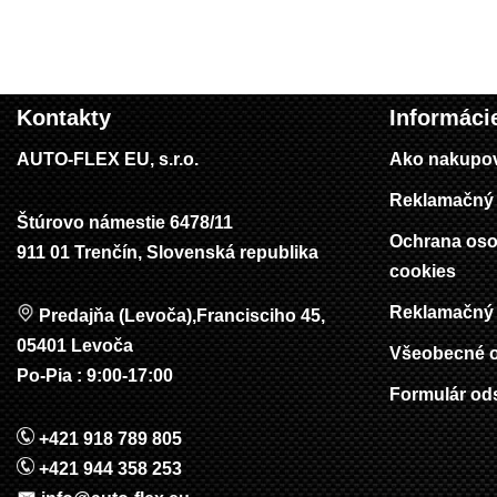
Kontakty
Informáci
AUTO-FLEX EU, s.r.o.
Ako nakupo
Reklamačný 
Štúrovo námestie 6478/11
Ochrana oso
911 01 Trenčín, Slovenská republika
cookies
Reklamačný 
Predajňa (Levoča),Francisciho 45,
05401 Levoča
Všeobecné 
Po-Pia : 9:00-17:00
Formulár od
+421 918 789 805
+421 944 358 253