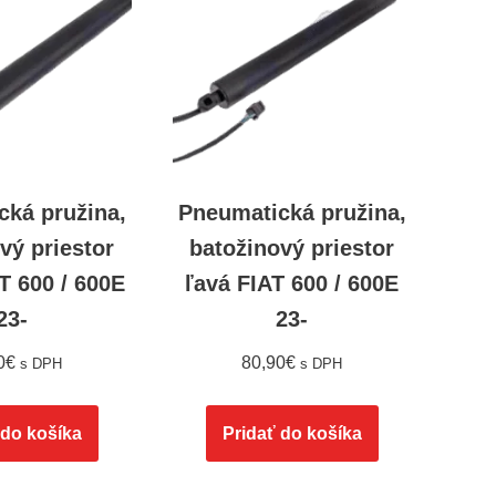
cká pružina,
Pneumatická pružina,
vý priestor
batožinový priestor
T 600 / 600E
ľavá FIAT 600 / 600E
23-
23-
0
€
80,90
€
s DPH
s DPH
 do košíka
Pridať do košíka