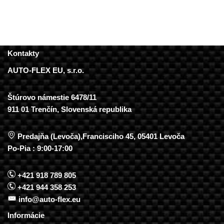
Kontakty
AUTO-FLEX EU, s.r.o.
Štúrovo námestie 6478/11
911 01 Trenčín, Slovenská republika
Predajňa (Levoča),Francisciho 45, 05401 Levoča
Po-Pia : 9:00-17:00
+421 918 789 805
+421 944 358 253
info@auto-flex.eu
Informácie