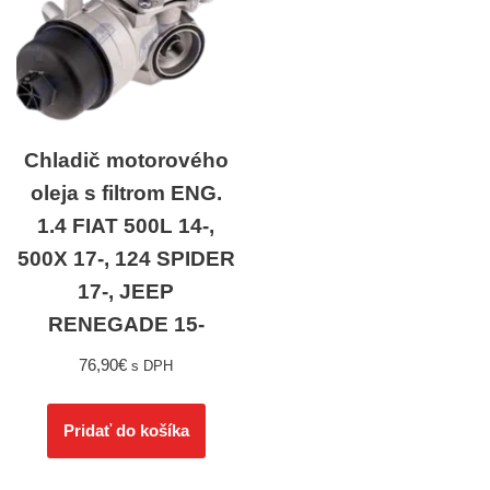
Chladič motorového
oleja s filtrom ENG.
1.4 FIAT 500L 14-,
500X 17-, 124 SPIDER
17-, JEEP
RENEGADE 15-
76,90
€
s DPH
Pridať do košíka