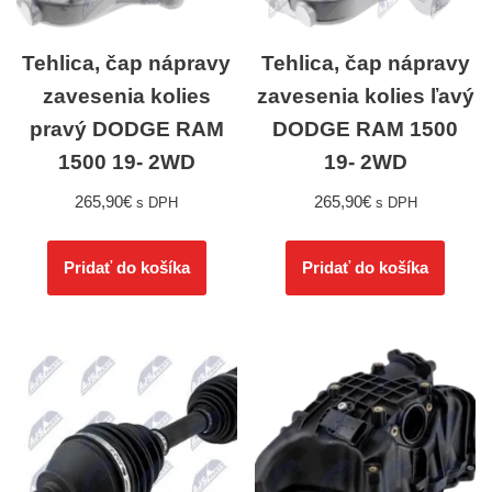
Tehlica, čap nápravy
Tehlica, čap nápravy
zavesenia kolies
zavesenia kolies ľavý
pravý DODGE RAM
DODGE RAM 1500
1500 19- 2WD
19- 2WD
265,90
€
265,90
€
s DPH
s DPH
Pridať do košíka
Pridať do košíka