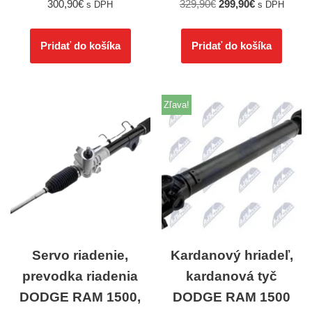
300,90
€
329,90
€
299,90
€
s DPH
s DPH
Pridať do košíka
Pridať do košíka
Zľava!
Servo riadenie,
Kardanový hriadeľ,
prevodka riadenia
kardanová tyč
DODGE RAM 1500,
DODGE RAM 1500