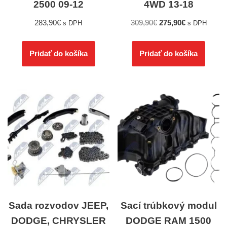
2500 09-12
4WD 13-18
283,90
€
309,90
€
275,90
€
s DPH
s DPH
Pridať do košíka
Pridať do košíka
Sada rozvodov JEEP,
Sací trúbkový modul
DODGE, CHRYSLER
DODGE RAM 1500