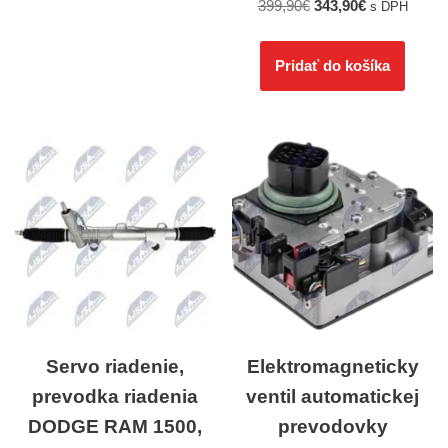
399,90
€
343,90
€
s DPH
Pridať do košíka
Servo riadenie,
Elektromagneticky
prevodka riadenia
ventil automatickej
DODGE RAM 1500,
prevodovky