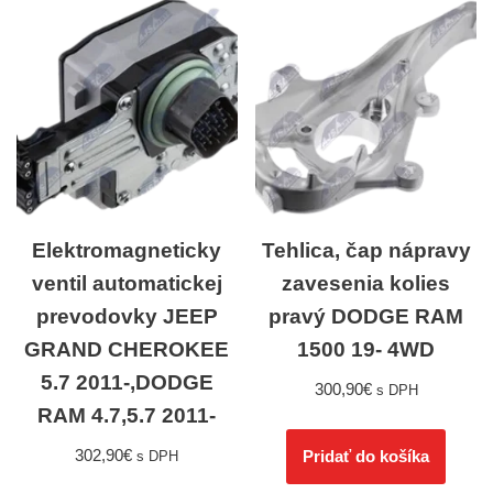
Elektromagneticky
Tehlica, čap nápravy
ventil automatickej
zavesenia kolies
prevodovky JEEP
pravý DODGE RAM
GRAND CHEROKEE
1500 19- 4WD
5.7 2011-,DODGE
300,90
€
s DPH
RAM 4.7,5.7 2011-
302,90
€
Pridať do košíka
s DPH