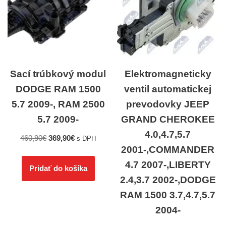
Sací trúbkový modul
Elektromagneticky
DODGE RAM 1500
ventil automatickej
5.7 2009-, RAM 2500
prevodovky JEEP
5.7 2009-
GRAND CHEROKEE
4.0,4.7,5.7
460,90
€
369,90
€
s DPH
2001-,COMMANDER
4.7 2007-,LIBERTY
Pridať do košíka
2.4,3.7 2002-,DODGE
RAM 1500 3.7,4.7,5.7
2004-