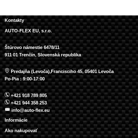
Kontakty
AUTO-FLEX EU, s.r.o.
Štúrovo námestie 6478/11
911 01 Trenčín, Slovenská republika
Predajňa (Levoča),Francisciho 45, 05401 Levoča
Po-Pia : 9:00-17:00
+421 918 789 805
+421 944 358 253
info@auto-flex.eu
Informácie
Ako nakupovať