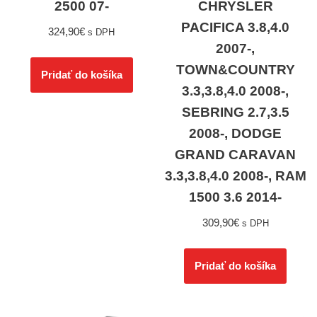
2500 07-
CHRYSLER
PACIFICA 3.8,4.0
324,90
€
s DPH
2007-,
TOWN&COUNTRY
Pridať do košíka
3.3,3.8,4.0 2008-,
SEBRING 2.7,3.5
2008-, DODGE
GRAND CARAVAN
3.3,3.8,4.0 2008-, RAM
1500 3.6 2014-
309,90
€
s DPH
Pridať do košíka