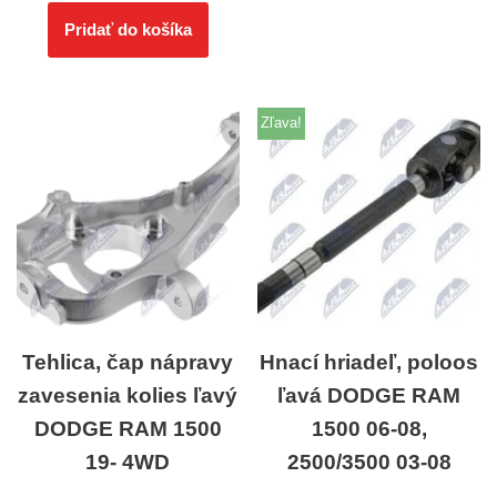
Pridať do košíka
Zľava!
Tehlica, čap nápravy
Hnací hriadeľ, poloos
zavesenia kolies ľavý
ľavá DODGE RAM
DODGE RAM 1500
1500 06-08,
19- 4WD
2500/3500 03-08