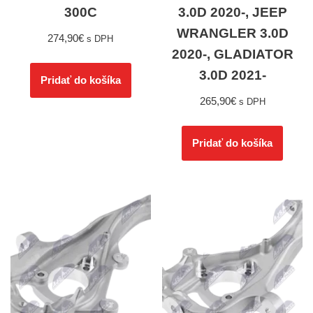
300C
3.0D 2020-, JEEP
WRANGLER 3.0D
274,90
€
s DPH
2020-, GLADIATOR
3.0D 2021-
Pridať do košíka
265,90
€
s DPH
Pridať do košíka