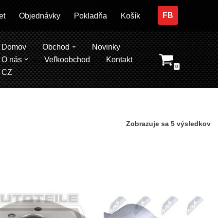
FB
et
Objednávky
Pokladňa
Košík
Domov
Obchod
Novinky
O nás
Veľkoobchod
Kontakt
0
CZ
Zobrazuje sa 5 výsledkov