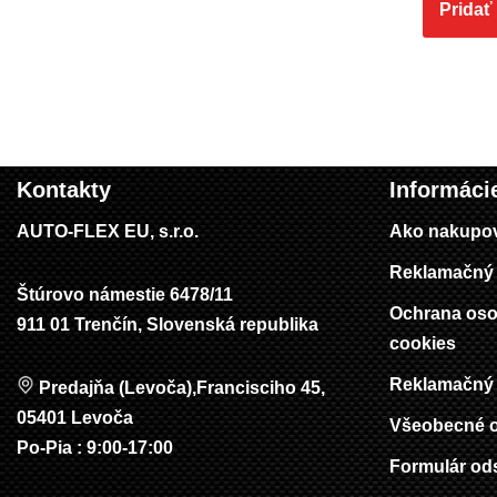
Pridať
Kontakty
Informáci
AUTO-FLEX EU, s.r.o.
Ako nakupo
Reklamačný 
Štúrovo námestie 6478/11
Ochrana oso
911 01 Trenčín, Slovenská republika
cookies
Reklamačný 
Predajňa (Levoča),Francisciho 45,
05401 Levoča
Všeobecné 
Po-Pia : 9:00-17:00
Formulár od