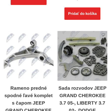
Pridať do košíka
Rameno predné
Sada rozvodov JEEP
spodné ľavé komplet
GRAND CHEROKEE
s čapom JEEP
3.7 05-, LIBERTY 3.7
GRAND CHEROKEE
02-, DODGE