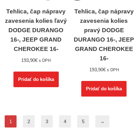
Tehlica, čap nápravy
Tehlica, čap nápravy
zavesenia kolies ľavý
zavesenia kolies
DODGE DURANGO
pravý DODGE
16-, JEEP GRAND
DURANGO 16-, JEEP
CHEROKEE 16-
GRAND CHEROKEE
16-
193,90
€
s DPH
193,90
€
s DPH
Pridať do košíka
Pridať do košíka
1
2
3
4
5
→