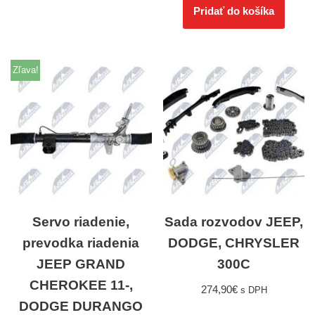
Pridať do košíka
Zľava!
Servo riadenie,
Sada rozvodov JEEP,
prevodka riadenia
DODGE, CHRYSLER
JEEP GRAND
300C
CHEROKEE 11-,
274,90
€
s DPH
DODGE DURANGO