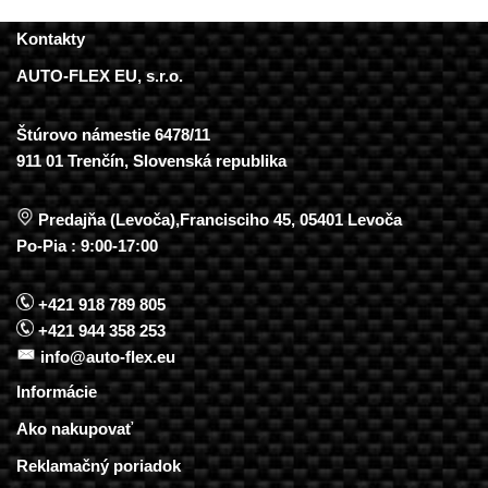
Kontakty
AUTO-FLEX EU, s.r.o.
Štúrovo námestie 6478/11
911 01 Trenčín, Slovenská republika
Predajňa (Levoča),Francisciho 45, 05401 Levoča
Po-Pia : 9:00-17:00
+421 918 789 805
+421 944 358 253
info@auto-flex.eu
Informácie
Ako nakupovať
Reklamačný poriadok