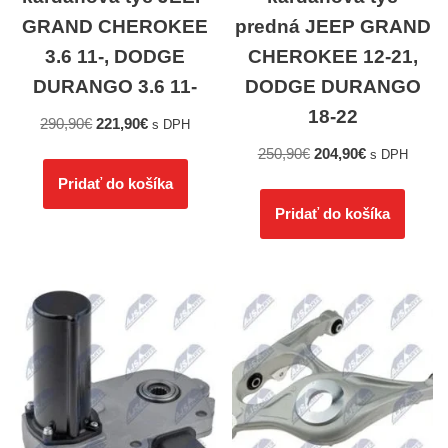
GRAND CHEROKEE
predná JEEP GRAND
3.6 11-, DODGE
CHEROKEE 12-21,
DURANGO 3.6 11-
DODGE DURANGO
18-22
290,90
€
221,90
€
s DPH
250,90
€
204,90
€
s DPH
Pridať do košíka
Pridať do košíka