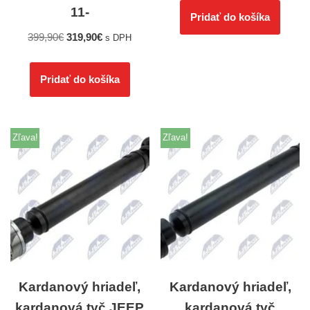
11-
Pridať do košíka
399,90
€
319,90
€
s DPH
Pridať do košíka
Zľava!
Zľava!
Kardanový hriadeľ,
Kardanový hriadeľ,
kardanová tyč JEEP
kardanová tyč