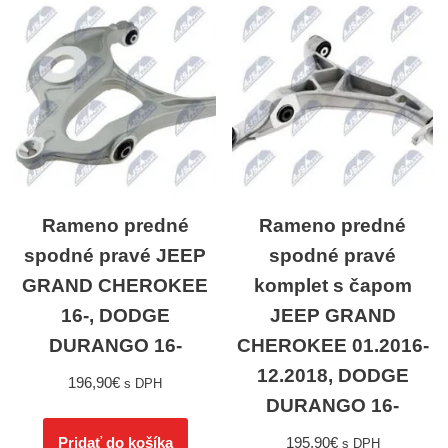
Rameno predné
Rameno predné
spodné pravé JEEP
spodné pravé
GRAND CHEROKEE
komplet s čapom
16-, DODGE
JEEP GRAND
DURANGO 16-
CHEROKEE 01.2016-
12.2018, DODGE
196,90
€
s DPH
DURANGO 16-
195,90
€
Pridať do košíka
s DPH