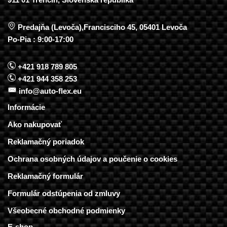
Predajňa (Levoča),Francisciho 45, 05401 Levoča
Po-Pia : 9:00-17:00
+421 918 789 805
+421 944 358 253
info@auto-flex.eu
Informácie
Ako nakupovať
Reklamačný poriadok
Ochrana osobných údajov a poučenie o cookies
Reklamačný formulár
Formulár odstúpenia od zmluvy
Všeobecné obchodné podmienky
E-shop