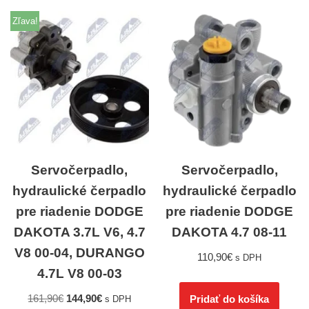
Zľava!
Servočerpadlo,
Servočerpadlo,
hydraulické čerpadlo
hydraulické čerpadlo
pre riadenie DODGE
pre riadenie DODGE
DAKOTA 3.7L V6, 4.7
DAKOTA 4.7 08-11
V8 00-04, DURANGO
110,90
€
s DPH
4.7L V8 00-03
161,90
€
144,90
€
Pridať do košíka
s DPH