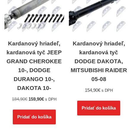
Kardanový hriadeľ,
Kardanový hriadeľ,
kardanová tyč JEEP
kardanová tyč
GRAND CHEROKEE
DODGE DAKOTA,
10-, DODGE
MITSUBISHI RAIDER
DURANGO 10-,
05-08
DAKOTA 10-
154,90
€
s DPH
184,90
€
159,90
€
s DPH
Pridať do košíka
Pridať do košíka