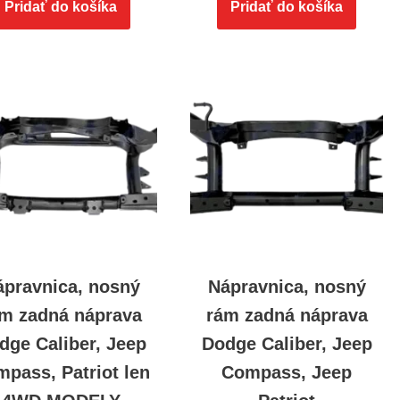
Pridať do košíka
Pridať do košíka
ápravnica, nosný
Nápravnica, nosný
m zadná náprava
rám zadná náprava
dge Caliber, Jeep
Dodge Caliber, Jeep
pass, Patriot len
Compass, Jeep