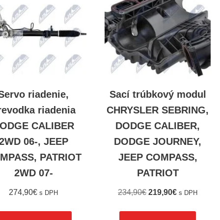
Servo riadenie,
Sací trúbkový modul
revodka riadenia
CHRYSLER SEBRING,
ODGE CALIBER
DODGE CALIBER,
2WD 06-, JEEP
DODGE JOURNEY,
MPASS, PATRIOT
JEEP COMPASS,
2WD 07-
PATRIOT
274,90
€
234,90
€
219,90
€
s DPH
s DPH