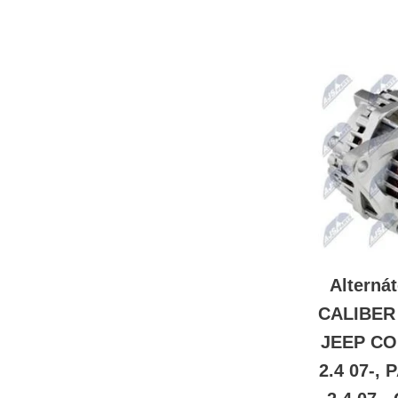
Alterná
CALIBER 2
JEEP CO
2.4 07-, 