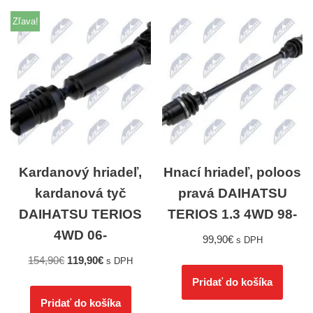
Zľava!
Kardanový hriadeľ,
Hnací hriadeľ, poloos
kardanová tyč
pravá DAIHATSU
DAIHATSU TERIOS
TERIOS 1.3 4WD 98-
4WD 06-
99,90
€
s DPH
154,90
€
119,90
€
s DPH
Pridať do košíka
Pridať do košíka