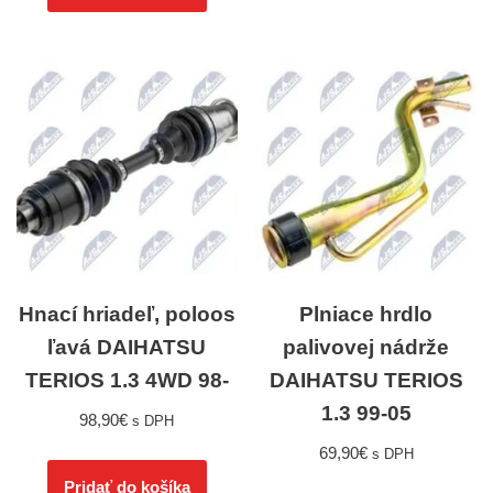
Hnací hriadeľ, poloos
Plniace hrdlo
ľavá DAIHATSU
palivovej nádrže
TERIOS 1.3 4WD 98-
DAIHATSU TERIOS
1.3 99-05
98,90
€
s DPH
69,90
€
s DPH
Pridať do košíka