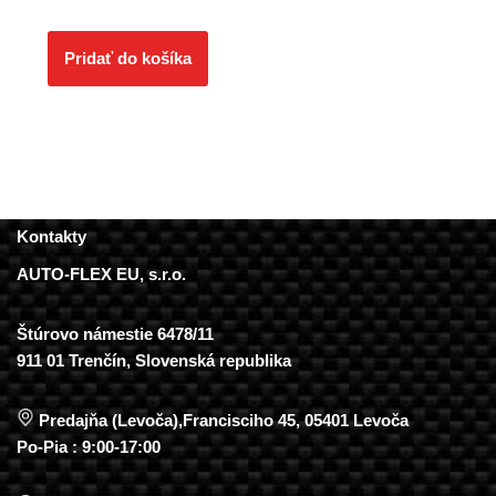
Pridať do košíka
Kontakty
AUTO-FLEX EU, s.r.o.
Štúrovo námestie 6478/11
911 01 Trenčín, Slovenská republika
Predajňa (Levoča),Francisciho 45, 05401 Levoča
Po-Pia : 9:00-17:00