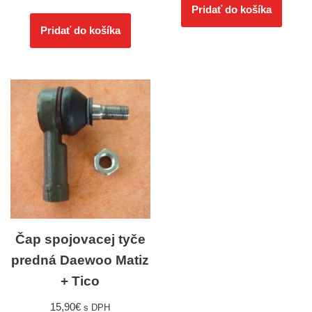
Pridať do košíka
Pridať do košíka
Čap spojovacej tyče
predná Daewoo Matiz
+ Tico
15,90
€
s DPH