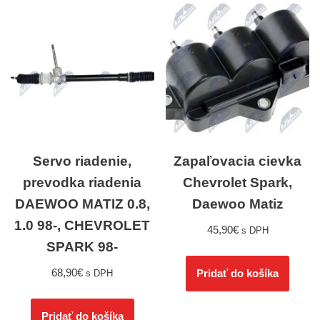
Servo riadenie,
Zapaľovacia cievka
prevodka riadenia
Chevrolet Spark,
DAEWOO MATIZ 0.8,
Daewoo Matiz
1.0 98-, CHEVROLET
45,90
€
s DPH
SPARK 98-
68,90
€
Pridať do košíka
s DPH
Pridať do košíka