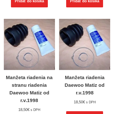
Pridať do košíka
Pridať do košíka
Manžeta riadenia na
Manžeta riadenia
stranu riadenia
Daewoo Matiz od
Daewoo Matiz od
r.v.1998
r.v.1998
18,50
€
s DPH
18,50
€
s DPH