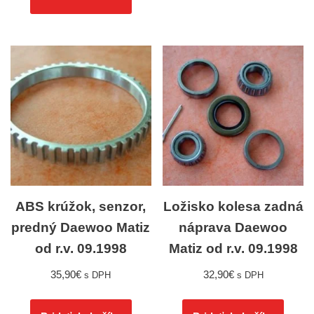
ABS krúžok, senzor,
Ložisko kolesa zadná
predný Daewoo Matiz
náprava Daewoo
od r.v. 09.1998
Matiz od r.v. 09.1998
35,90
€
32,90
€
s DPH
s DPH