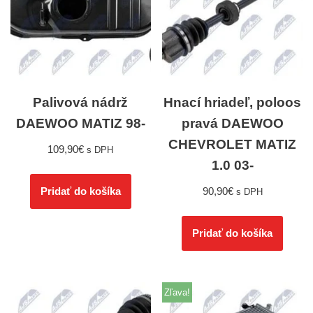
Palivová nádrž
Hnací hriadeľ, poloos
DAEWOO MATIZ 98-
pravá DAEWOO
CHEVROLET MATIZ
109,90
€
s DPH
1.0 03-
90,90
€
Pridať do košíka
s DPH
Pridať do košíka
Zľava!