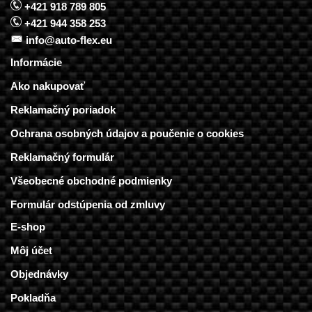
+421 918 789 805
+421 944 358 253
info@auto-flex.eu
Informácie
Ako nakupovať
Reklamačný poriadok
Ochrana osobných údajov a poučenie o cookies
Reklamačný formulár
Všeobecné obchodné podmienky
Formulár odstúpenia od zmluvy
E-shop
Môj účet
Objednávky
Pokladňa