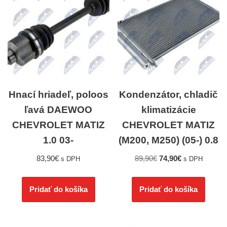
Hnací hriadeľ, poloos
Kondenzátor, chladič
ľavá DAEWOO
klimatizácie
CHEVROLET MATIZ
CHEVROLET MATIZ
1.0 03-
(M200, M250) (05-) 0.8
83,90
€
89,90
€
74,90
€
s DPH
s DPH
Pridať do košíka
Pridať do košíka