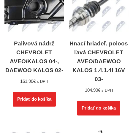
Palivová nádrž
Hnací hriadeľ, poloos
CHEVROLET
ľavá CHEVROLET
AVEO/KALOS 04-,
AVEO/DAEWOO
DAEWOO KALOS 02-
KALOS 1.4,1.4I 16V
03-
161,90
€
s DPH
104,90
€
s DPH
Pridať do košíka
Pridať do košíka