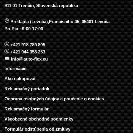
911 01 Trenčín, Slovenská republika
Predajňa (Levoča),Francisciho 45, 05401 Levoča
Po-Pia : 9:00-17:00
+421 918 789 805
+421 944 358 253
info@auto-flex.eu
Informácie
Ako nakupovať
Reklamačný poriadok
Ochrana osobných údajov a poučenie o cookies
Reklamačný formulár
Všeobecné obchodné podmienky
Formulár odstúpenia od zmluvy