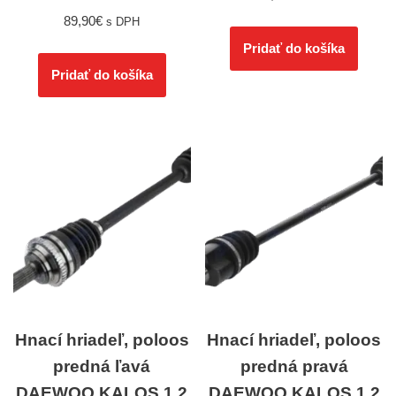
89,90
€
s DPH
Pridať do košíka
Pridať do košíka
Hnací hriadeľ, poloos
Hnací hriadeľ, poloos
predná ľavá
predná pravá
DAEWOO KALOS 1.2
DAEWOO KALOS 1.2