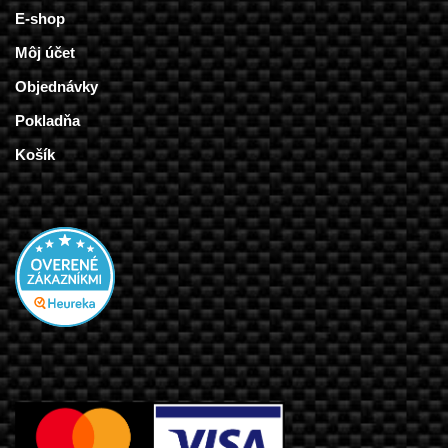
E-shop
Môj účet
Objednávky
Pokladňa
Košík