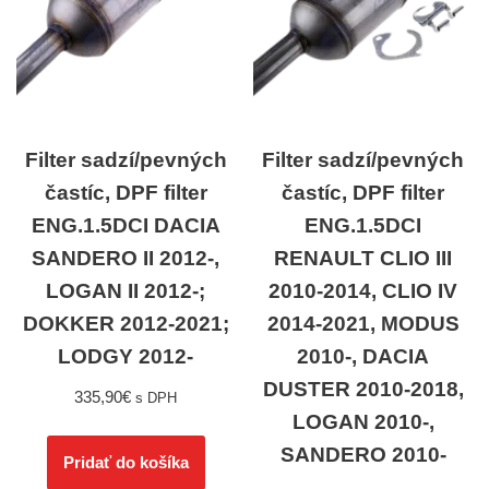
Filter sadzí/pevných
Filter sadzí/pevných
častíc, DPF filter
častíc, DPF filter
ENG.1.5DCI DACIA
ENG.1.5DCI
SANDERO II 2012-,
RENAULT CLIO III
LOGAN II 2012-;
2010-2014, CLIO IV
DOKKER 2012-2021;
2014-2021, MODUS
LODGY 2012-
2010-, DACIA
DUSTER 2010-2018,
335,90
€
s DPH
LOGAN 2010-,
SANDERO 2010-
Pridať do košíka