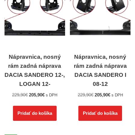
Nápravnica, nosný
Nápravnica, nosný
rám zadná náprava
rám zadná náprava
DACIA SANDERO 12-,
DACIA SANDERO I
LOGAN 12-
08-12
229,90
€
205,90
€
229,90
€
205,90
€
s DPH
s DPH
Pridať do košíka
Pridať do košíka