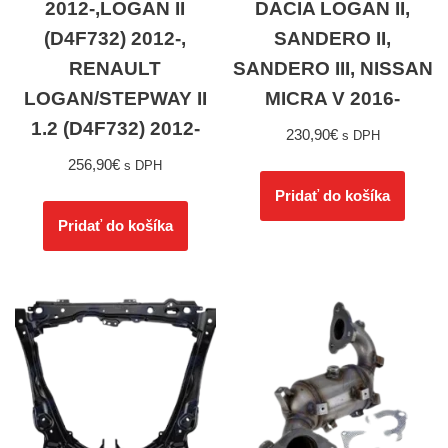
2012-,LOGAN II
DACIA LOGAN II,
(D4F732) 2012-,
SANDERO II,
RENAULT
SANDERO III, NISSAN
LOGAN/STEPWAY II
MICRA V 2016-
1.2 (D4F732) 2012-
230,90
€
s DPH
256,90
€
s DPH
Pridať do košíka
Pridať do košíka