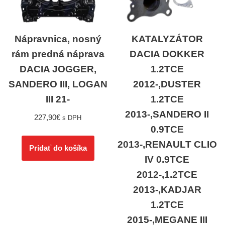
Nápravnica, nosný
KATALYZÁTOR
rám predná náprava
DACIA DOKKER
DACIA JOGGER,
1.2TCE
SANDERO III, LOGAN
2012-,DUSTER
III 21-
1.2TCE
2013-,SANDERO II
227,90
€
s DPH
0.9TCE
2013-,RENAULT CLIO
Pridať do košíka
IV 0.9TCE
2012-,1.2TCE
2013-,KADJAR
1.2TCE
2015-,MEGANE III