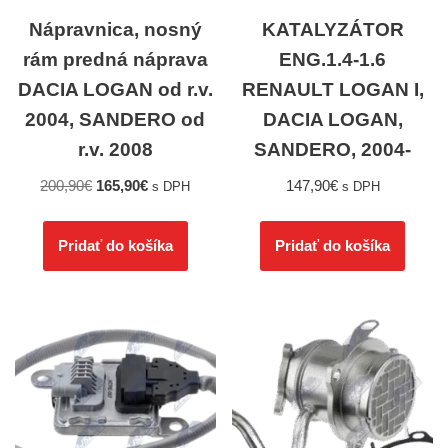
Nápravnica, nosný
KATALYZÁTOR
rám predná náprava
ENG.1.4-1.6
DACIA LOGAN od r.v.
RENAULT LOGAN I,
2004, SANDERO od
DACIA LOGAN,
r.v. 2008
SANDERO, 2004-
200,90
€
165,90
€
147,90
€
s DPH
s DPH
Pridať do košíka
Pridať do košíka