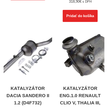
318,90
€
s DPH
Pridať do košíka
KATALYZÁTOR
KATALYZÁTOR
DACIA SANDERO II
ENG.1.0 RENAULT
1.2 (D4F732)
CLIO V, THALIA III,