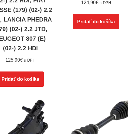
02-) 2.2 HDI, FIAT
124,90
€
s DPH
SSE (179) (02-) 2.2
, LANCIA PHEDRA
Pridať do košíka
79) (02-) 2.2 JTD,
EUGEOT 807 (E)
(02-) 2.2 HDI
125,90
€
s DPH
Pridať do košíka