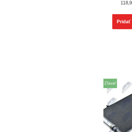
118,
Pridať
Zľava!