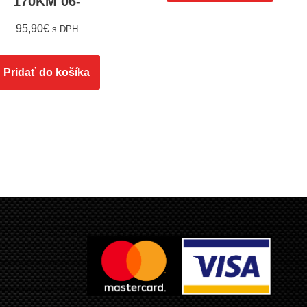
170KM 06-
95,90
€
s DPH
Pridať do košíka