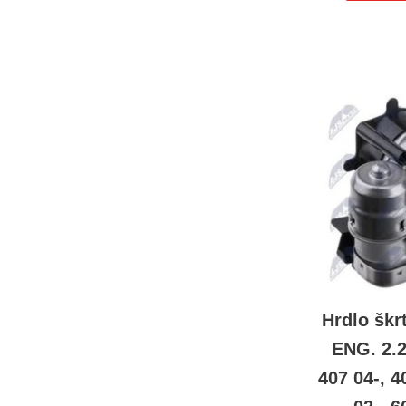
Hrdlo škr
ENG. 2.
407 04-, 4