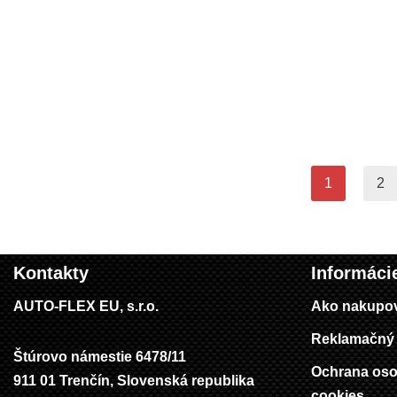
1
2
Kontakty
Informáci
AUTO-FLEX EU, s.r.o.
Ako nakupo
Reklamačný 
Štúrovo námestie 6478/11
Ochrana oso
911 01 Trenčín, Slovenská republika
cookies