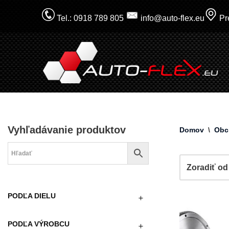
Tel.: 0918 789 805
info@auto-flex.eu
Pre
Prejsť
na
obsah
Vyhľadávanie produktov
Domov
\
Obc
PODĽA DIELU
PODĽA VÝROBCU