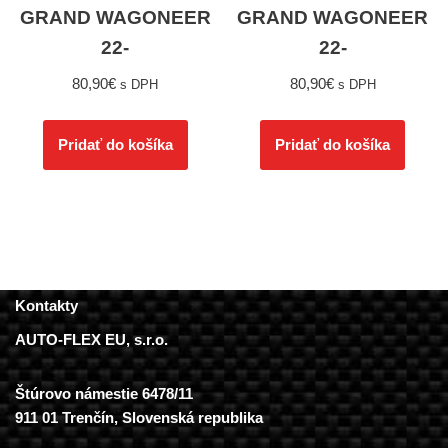
GRAND WAGONEER
GRAND WAGONEER
22-
22-
80,90
€
80,90
€
s DPH
s DPH
Pridať do košíka
Pridať do košíka
Kontakty
AUTO-FLEX EU, s.r.o.
Štúrovo námestie 6478/11
911 01 Trenčín, Slovenská republika