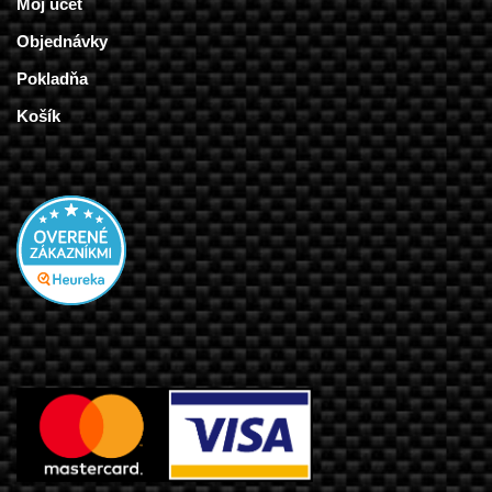
Môj účet
Objednávky
Pokladňa
Košík