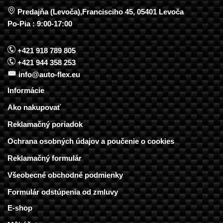
Predajňa (Levoča),Francisciho 45, 05401 Levoča
Po-Pia : 9:00-17:00
+421 918 789 805
+421 944 358 253
info@auto-flex.eu
Informácie
Ako nakupovať
Reklamačný poriadok
Ochrana osobných údajov a poučenie o cookies
Reklamačný formulár
Všeobecné obchodné podmienky
Formulár odstúpenia od zmluvy
E-shop