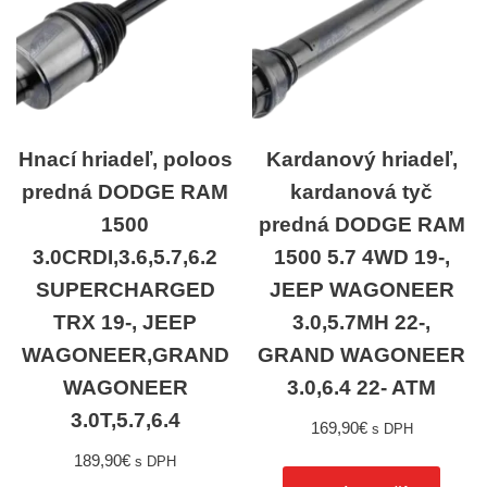
Hnací hriadeľ, poloos
Kardanový hriadeľ,
predná DODGE RAM
kardanová tyč
1500
predná DODGE RAM
3.0CRDI,3.6,5.7,6.2
1500 5.7 4WD 19-,
SUPERCHARGED
JEEP WAGONEER
TRX 19-, JEEP
3.0,5.7MH 22-,
WAGONEER,GRAND
GRAND WAGONEER
WAGONEER
3.0,6.4 22- ATM
3.0T,5.7,6.4
169,90
€
s DPH
189,90
€
s DPH