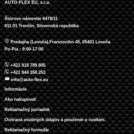
AUTO-FLEX EU, s.r.o.
Štúrovo námestie 6478/11
911 01 Trenčín, Slovenská republika
Predajňa (Levoča),Francisciho 45, 05401 Levoča
Po-Pia : 9:00-17:00
+421 918 789 805
+421 944 358 253
info@auto-flex.eu
Informácie
Ako nakupovať
Reklamačný poriadok
Ochrana osobných údajov a poučenie o cookies
Reklamačný formulár