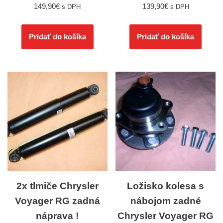
149,90
€
139,90
€
s DPH
s DPH
Pridať do košíka
Pridať do košíka
2x tlmiče Chrysler
Ložisko kolesa s
Voyager RG zadná
nábojom zadné
náprava !
Chrysler Voyager RG