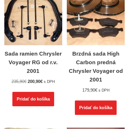
Sada ramien Chrysler
Brzdná sada High
Voyager RG od r.v.
Carbon predná
2001
Chrysler Voyager od
2001
235,90
€
200,90
€
s DPH
179,90
€
s DPH
Pridať do košíka
Pridať do košíka