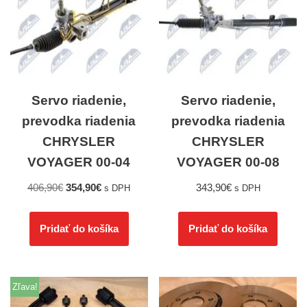
Servo riadenie,
Servo riadenie,
prevodka riadenia
prevodka riadenia
CHRYSLER
CHRYSLER
VOYAGER 00-04
VOYAGER 00-08
406,90
€
354,90
€
343,90
€
s DPH
s DPH
Pridať do košíka
Pridať do košíka
Zľava!