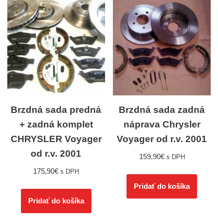
Brzdná sada predná
Brzdná sada zadná
+ zadná komplet
náprava Chrysler
CHRYSLER Voyager
Voyager od r.v. 2001
od r.v. 2001
159,90
€
s DPH
175,90
€
s DPH
Pridať do košíka
Pridať do košíka