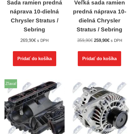
Sada ramien predná
Veľká sada ramien
náprava 10-dielná
predná náprava 10-
Chrysler Stratus /
dielná Chrysler
Sebring
Stratus / Sebring
269,90
€
359,90
€
259,90
€
s DPH
s DPH
Pridať do košíka
Pridať do košíka
Zľava!