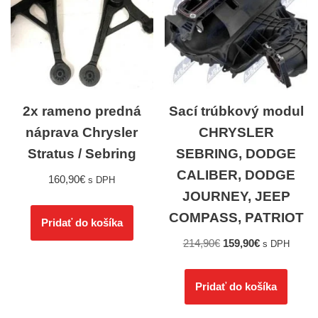
2x rameno predná
Sací trúbkový modul
náprava Chrysler
CHRYSLER
Stratus / Sebring
SEBRING, DODGE
CALIBER, DODGE
160,90
€
s DPH
JOURNEY, JEEP
COMPASS, PATRIOT
Pridať do košíka
214,90
€
159,90
€
s DPH
Pridať do košíka