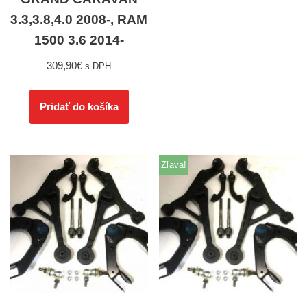
3.3,3.8,4.0 2008-, RAM
1500 3.6 2014-
309,90
€
s DPH
Pridať do košíka
Zľava!