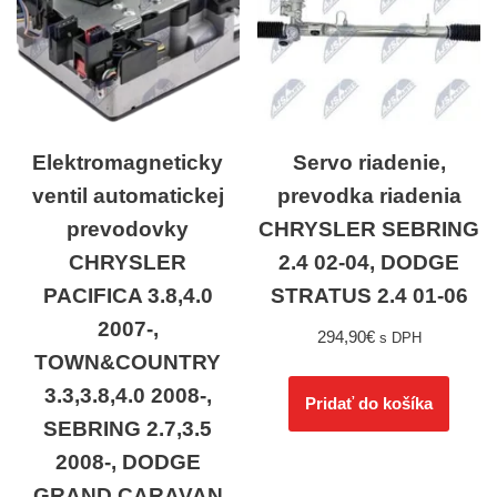
Elektromagneticky
Servo riadenie,
ventil automatickej
prevodka riadenia
prevodovky
CHRYSLER SEBRING
CHRYSLER
2.4 02-04, DODGE
PACIFICA 3.8,4.0
STRATUS 2.4 01-06
2007-,
294,90
€
s DPH
TOWN&COUNTRY
3.3,3.8,4.0 2008-,
Pridať do košíka
SEBRING 2.7,3.5
2008-, DODGE
GRAND CARAVAN