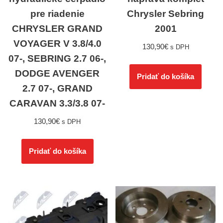
pre riadenie
Chrysler Sebring
CHRYSLER GRAND
2001
VOYAGER V 3.8/4.0
130,90
€
s DPH
07-, SEBRING 2.7 06-,
DODGE AVENGER
Pridať do košíka
2.7 07-, GRAND
CARAVAN 3.3/3.8 07-
130,90
€
s DPH
Pridať do košíka