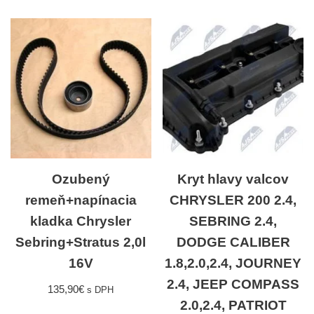
Ozubený
Kryt hlavy valcov
remeň+napínacia
CHRYSLER 200 2.4,
kladka Chrysler
SEBRING 2.4,
Sebring+Stratus 2,0l
DODGE CALIBER
16V
1.8,2.0,2.4, JOURNEY
2.4, JEEP COMPASS
135,90
€
s DPH
2.0,2.4, PATRIOT