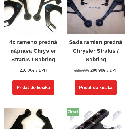
4x rameno predná
Sada ramien predná
náprava Chrysler
Chrysler Stratus /
Stratus / Sebring
Sebring
210,90
€
225,90
€
200,90
€
s DPH
s DPH
Pridať do košíka
Pridať do košíka
Zľava!