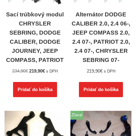
Sací trúbkový modul
Alternátor DODGE
CHRYSLER
CALIBER 2.0, 2.4 06-,
SEBRING, DODGE
JEEP COMPASS 2.0,
CALIBER, DODGE
2.4 07-, PATRIOT 2.0,
JOURNEY, JEEP
2.4 07-, CHRYSLER
COMPASS, PATRIOT
SEBRING 07-
234,90
€
219,90
€
219,90
€
s DPH
s DPH
Pridať do košíka
Pridať do košíka
Zľava!