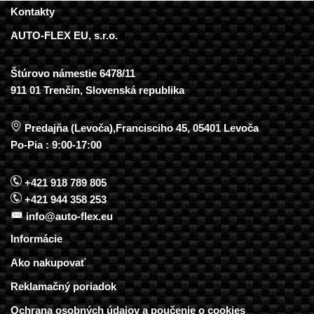
Kontakty
AUTO-FLEX EU, s.r.o.
Štúrovo námestie 6478/11
911 01 Trenčín, Slovenská republika
Predajňa (Levoča),Francisciho 45, 05401 Levoča
Po-Pia : 9:00-17:00
+421 918 789 805
+421 944 358 253
info@auto-flex.eu
Informácie
Ako nakupovať
Reklamačný poriadok
Ochrana osobných údajov a poučenie o cookies