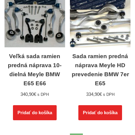
Veľká sada ramien
Sada ramien predná
predná náprava 10-
náprava Meyle HD
dielná Meyle BMW
prevedenie BMW 7er
E65 E66
E65
340,90
€
334,90
€
s DPH
s DPH
Pridať do košíka
Pridať do košíka