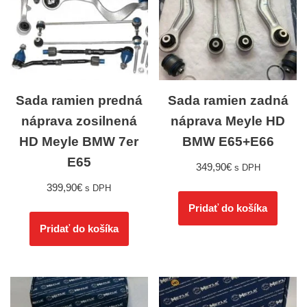
Sada ramien predná
Sada ramien zadná
náprava zosilnená
náprava Meyle HD
HD Meyle BMW 7er
BMW E65+E66
E65
349,90
€
s DPH
399,90
€
s DPH
Pridať do košíka
Pridať do košíka