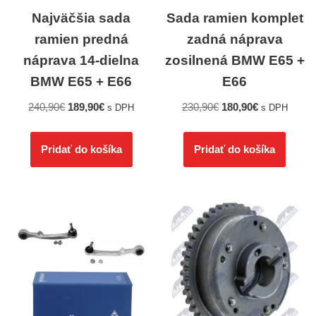
Najväčšia sada
Sada ramien komplet
ramien predná
zadná náprava
náprava 14-dielna
zosilnená BMW E65 +
BMW E65 + E66
E66
240,90
€
189,90
€
230,90
€
180,90
€
s DPH
s DPH
Pridať do košíka
Pridať do košíka