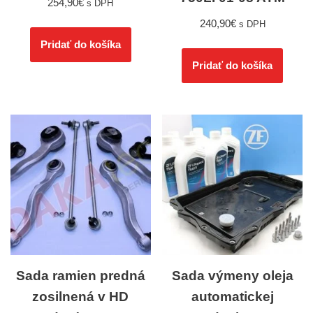
254,90
€
s DPH
240,90
€
s DPH
Pridať do košíka
Pridať do košíka
Sada ramien predná
Sada výmeny oleja
zosilnená v HD
automatickej