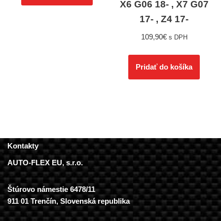
X6 G06 18- , X7 G07
17- , Z4 17-
109,90
€
s DPH
Pridať do košíka
Kontakty
AUTO-FLEX EU, s.r.o.
Štúrovo námestie 6478/11
911 01 Trenčín, Slovenská republika