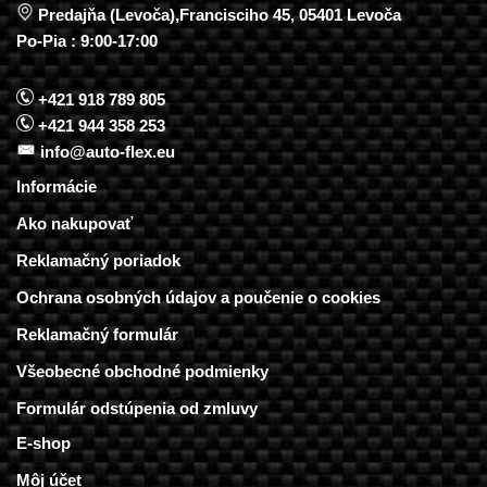
Predajňa (Levoča),Francisciho 45, 05401 Levoča
Po-Pia : 9:00-17:00
+421 918 789 805
+421 944 358 253
info@auto-flex.eu
Informácie
Ako nakupovať
Reklamačný poriadok
Ochrana osobných údajov a poučenie o cookies
Reklamačný formulár
Všeobecné obchodné podmienky
Formulár odstúpenia od zmluvy
E-shop
Môj účet