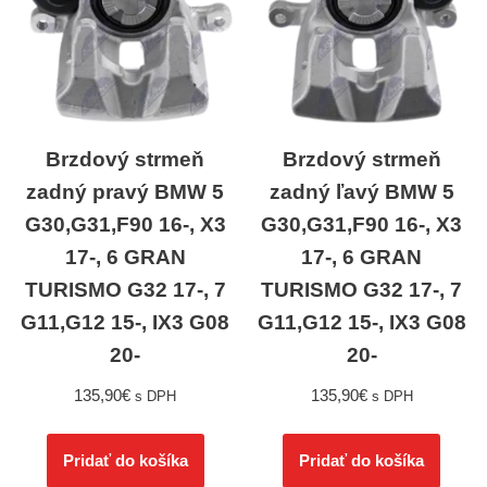
Brzdový strmeň
Brzdový strmeň
zadný pravý BMW 5
zadný ľavý BMW 5
G30,G31,F90 16-, X3
G30,G31,F90 16-, X3
17-, 6 GRAN
17-, 6 GRAN
TURISMO G32 17-, 7
TURISMO G32 17-, 7
G11,G12 15-, IX3 G08
G11,G12 15-, IX3 G08
20-
20-
135,90
€
135,90
€
s DPH
s DPH
Pridať do košíka
Pridať do košíka