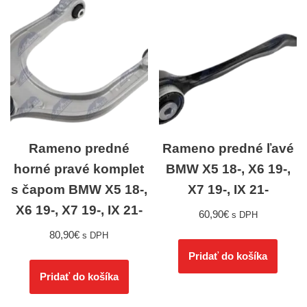
Rameno predné
Rameno predné ľavé
horné pravé komplet
BMW X5 18-, X6 19-,
s čapom BMW X5 18-,
X7 19-, IX 21-
X6 19-, X7 19-, IX 21-
60,90
€
s DPH
80,90
€
s DPH
Pridať do košíka
Pridať do košíka