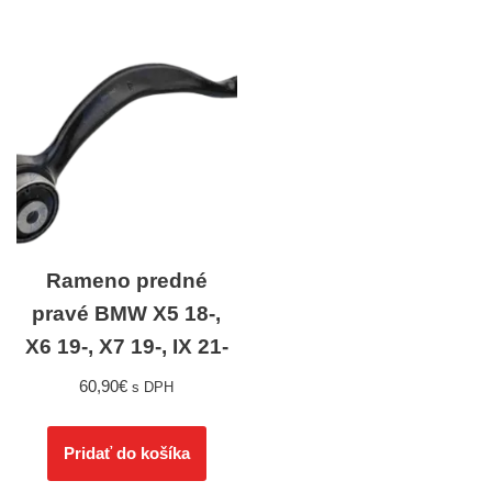
Rameno predné
pravé BMW X5 18-,
X6 19-, X7 19-, IX 21-
60,90
€
s DPH
Pridať do košíka