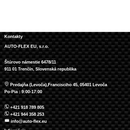
Kontakty
AUTO-FLEX EU, s.r.o.
Štúrovo námestie 6478/11
911 01 Trenčín, Slovenská republika
Predajňa (Levoča),Francisciho 45, 05401 Levoča
Po-Pia : 9:00-17:00
+421 918 789 805
+421 944 358 253
info@auto-flex.eu