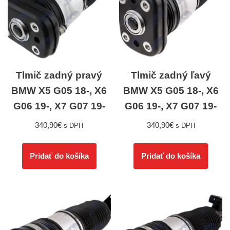
Tlmič zadný pravý
Tlmič zadný ľavý
BMW X5 G05 18-, X6
BMW X5 G05 18-, X6
G06 19-, X7 G07 19-
G06 19-, X7 G07 19-
340,90
€
340,90
€
s DPH
s DPH
Pridať do košíka
Pridať do košíka