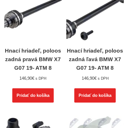
Hnací hriadeľ, poloos
Hnací hriadeľ, poloos
zadná pravá BMW X7
zadná ľavá BMW X7
G07 19- ATM 8
G07 19- ATM 8
146,90
€
146,90
€
s DPH
s DPH
Pridať do košíka
Pridať do košíka