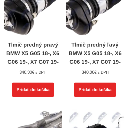
Tlmič predný pravý
Tlmič predný ľavý
BMW X5 G05 18-, X6
BMW X5 G05 18-, X6
G06 19-, X7 G07 19-
G06 19-, X7 G07 19-
340,90
€
340,90
€
s DPH
s DPH
Pridať do košíka
Pridať do košíka