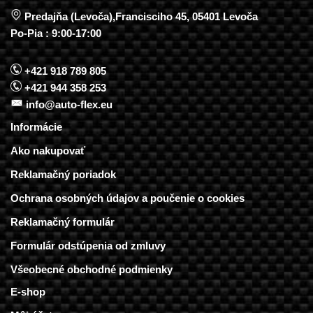
Predajňa (Levoča),Francisciho 45, 05401 Levoča
Po-Pia : 9:00-17:00
+421 918 789 805
+421 944 358 253
info@auto-flex.eu
Informácie
Ako nakupovať
Reklamačný poriadok
Ochrana osobných údajov a poučenie o cookies
Reklamačný formulár
Formulár odstúpenia od zmluvy
Všeobecné obchodné podmienky
E-shop