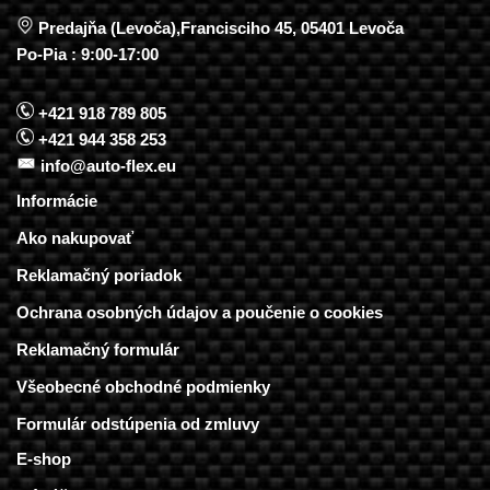
Predajňa (Levoča),Francisciho 45, 05401 Levoča
Po-Pia : 9:00-17:00
+421 918 789 805
+421 944 358 253
info@auto-flex.eu
Informácie
Ako nakupovať
Reklamačný poriadok
Ochrana osobných údajov a poučenie o cookies
Reklamačný formulár
Všeobecné obchodné podmienky
Formulár odstúpenia od zmluvy
E-shop