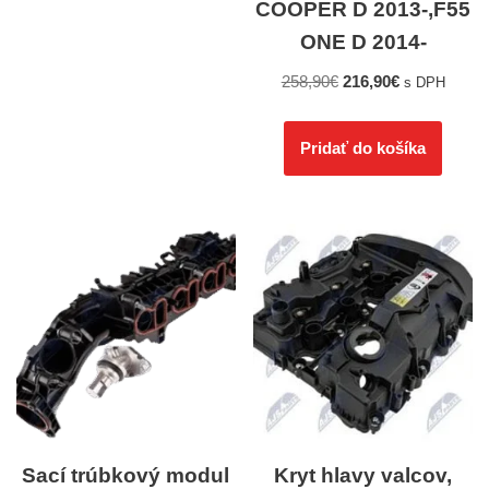
COOPER D 2013-,F55
ONE D 2014-
258,90
€
216,90
€
s DPH
Pridať do košíka
Sací trúbkový modul
Kryt hlavy valcov,