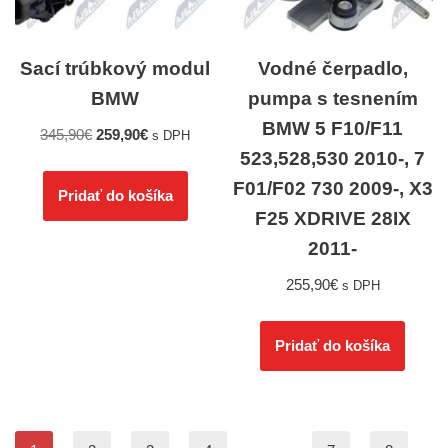
Sací trúbkový modul
Vodné čerpadlo,
BMW
pumpa s tesnením
BMW 5 F10/F11
345,90
€
259,90
€
s DPH
523,528,530 2010-, 7
F01/F02 730 2009-, X3
Pridať do košíka
F25 XDRIVE 28IX
2011-
255,90
€
s DPH
Pridať do košíka