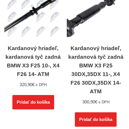
Kardanový hriadeľ,
Kardanový hriadeľ,
kardanová tyč zadná
kardanová tyč zadná
BMW X3 F25 10-, X4
BMW X3 F25
F26 14- ATM
30DX,35DX 11-, X4
F26 30DX,35DX 14-
320,90
€
s DPH
ATM
300,90
€
Pridať do košíka
s DPH
Pridať do košíka