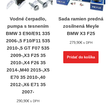
Vodné čerpadlo,
Sada ramien predná
pumpa s tesnením
zosilnená Meyle
BMW 3 E90/E91 335
BMW X3 F25
2006-,5 F10/F11 535
279,90
€
s DPH
2010-,5 GT F07 535
2009-,X3 F25 35
Pridať do košíka
2010-,X4 F26 35
2014-,M40 2015-,X5
E70 35 2010-,40
2012-,X6 E71 35
2007-
290,90
€
s DPH