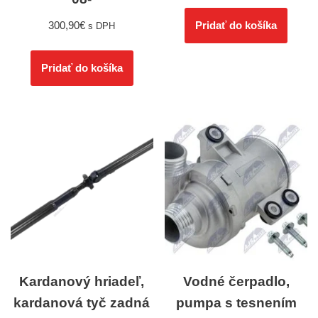
300,90
€
Pridať do košíka
s DPH
Pridať do košíka
Kardanový hriadeľ,
Vodné čerpadlo,
kardanová tyč zadná
pumpa s tesnením