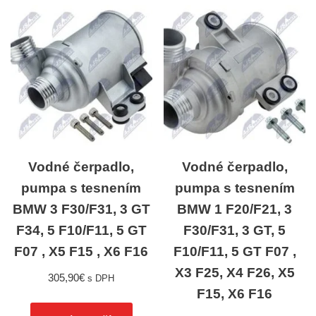
Vodné čerpadlo,
Vodné čerpadlo,
pumpa s tesnením
pumpa s tesnením
BMW 3 F30/F31, 3 GT
BMW 1 F20/F21, 3
F34, 5 F10/F11, 5 GT
F30/F31, 3 GT, 5
F07 , X5 F15 , X6 F16
F10/F11, 5 GT F07 ,
X3 F25, X4 F26, X5
305,90
€
s DPH
F15, X6 F16