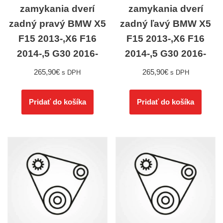
zamykania dverí
zamykania dverí
zadný pravý BMW X5
zadný ľavý BMW X5
F15 2013-,X6 F16
F15 2013-,X6 F16
2014-,5 G30 2016-
2014-,5 G30 2016-
265,90
€
265,90
€
s DPH
s DPH
Pridať do košíka
Pridať do košíka