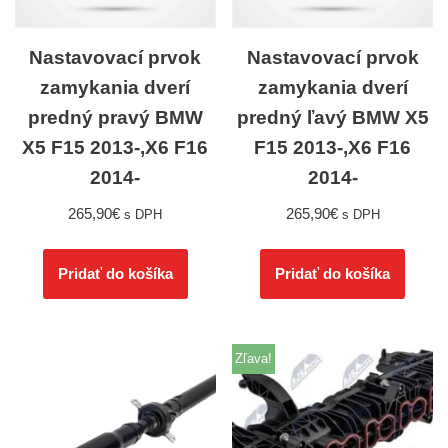
Nastavovací prvok
Nastavovací prvok
zamykania dverí
zamykania dverí
predný pravý BMW
predný ľavý BMW X5
X5 F15 2013-,X6 F16
F15 2013-,X6 F16
2014-
2014-
265,90
€
265,90
€
s DPH
s DPH
Pridať do košíka
Pridať do košíka
Zľava!