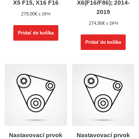
X5 F15, X16 F16
X6(F16/F86); 2014-
2019
279,00
€
s DPH
274,90
€
s DPH
Pridať do košíka
Pridať do košíka
Nastavovací prvok
Nastavovací prvok