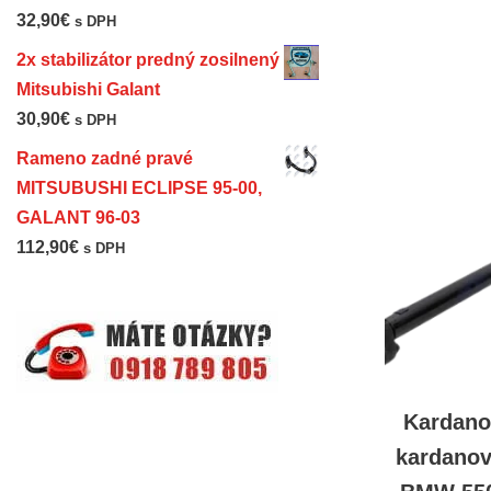
32,90
€
s DPH
2x stabilizátor predný zosilnený
Mitsubishi Galant
30,90
€
s DPH
Rameno zadné pravé
MITSUBUSHI ECLIPSE 95-00,
GALANT 96-03
112,90
€
s DPH
Kardano
kardanov