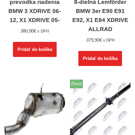
prevodka riadenia
8-dielná Lemförder
BMW 3 XDRIVE 06-
BMW 3er E90 E91
12, X1 XDRIVE 05-
E92, X1 E84 XDRIVE
ALLRAD
380,90
€
s DPH
379,90
€
s DPH
Pridať do košíka
Pridať do košíka
Zľava!