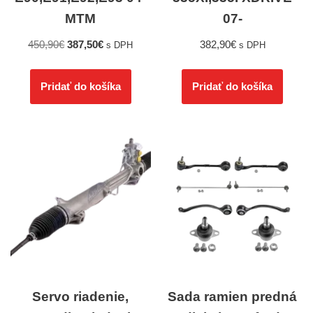
MTM
07-
450,90
€
387,50
€
382,90
€
s DPH
s DPH
Pridať do košíka
Pridať do košíka
Servo riadenie,
Sada ramien predná