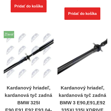
Pridať do košíka
Pridať do košíka
Zľava!
Kardanový hriadeľ,
Kardanový hriadeľ,
kardanová tyč zadná
kardanová tyč zadná
BMW 325I
BMW 3 E90,E91,E92
E90,E91,E92,E93 04-
335XI,335I XDRIVE