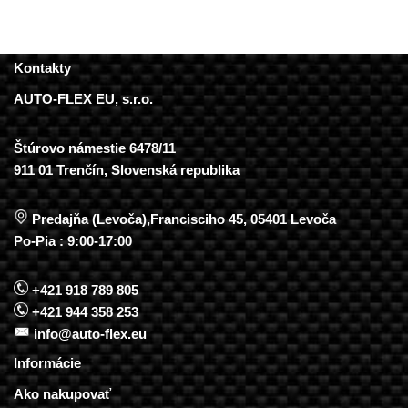
Kontakty
AUTO-FLEX EU, s.r.o.
Štúrovo námestie 6478/11
911 01 Trenčín, Slovenská republika
Predajňa (Levoča),Francisciho 45, 05401 Levoča
Po-Pia : 9:00-17:00
+421 918 789 805
+421 944 358 253
info@auto-flex.eu
Informácie
Ako nakupovať