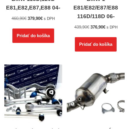
E81,E82,E87,E88 04-
E81/E82/E87/E88
116D/118D 06-
460,90
€
379,90
€
s DPH
439,90
€
376,90
€
s DPH
Pridať do košíka
Pridať do košíka