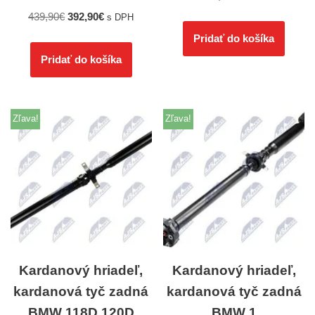
439,90
€
392,90
€
s DPH
Pridať do košíka
Pridať do košíka
Zľava!
Zľava!
Kardanový hriadeľ,
Kardanový hriadeľ,
kardanová tyč zadná
kardanová tyč zadná
BMW 118D,120D
BMW 1