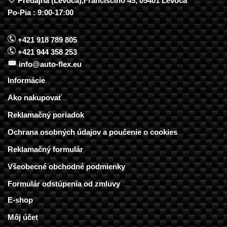
Predajňa (Levoča),Francisciho 45, 05401 Levoča
Po-Pia : 9:00-17:00
+421 918 789 805
+421 944 358 253
info@auto-flex.eu
Informácie
Ako nakupovať
Reklamačný poriadok
Ochrana osobných údajov a poučenie o cookies
Reklamačný formulár
Všeobecné obchodné podmienky
Formulár odstúpenia od zmluvy
E-shop
Môj účet