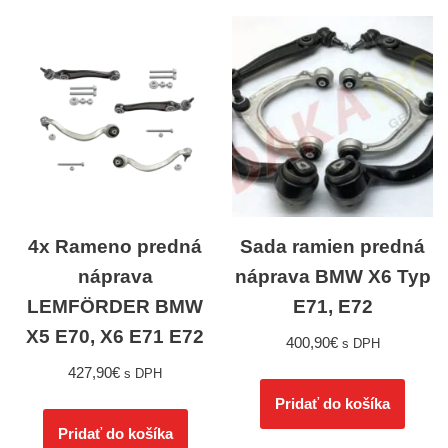
4x Rameno predná
Sada ramien predná
náprava
náprava BMW X6 Typ
LEMFÖRDER BMW
E71, E72
X5 E70, X6 E71 E72
400,90
€
s DPH
427,90
€
s DPH
Pridať do košíka
Pridať do košíka