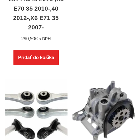
E70 35 2010-,40
2012-,X6 E71 35
2007-
290,90
€
s DPH
Pridať do košíka