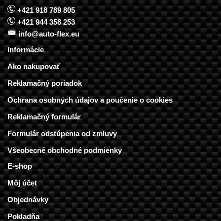
+421 918 789 805
+421 944 358 253
info@auto-flex.eu
Informácie
Ako nakupovať
Reklamačný poriadok
Ochrana osobných údajov a poučenie o cookies
Reklamačný formulár
Formulár odstúpenia od zmluvy
Všeobecné obchodné podmienky
E-shop
Môj účet
Objednávky
Pokladňa