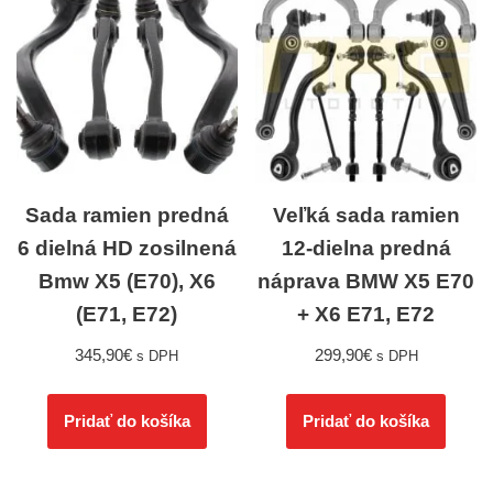
Sada ramien predná
Veľká sada ramien
6 dielná HD zosilnená
12-dielna predná
Bmw X5 (E70), X6
náprava BMW X5 E70
(E71, E72)
+ X6 E71, E72
345,90
€
299,90
€
s DPH
s DPH
Pridať do košíka
Pridať do košíka