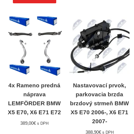
4x Rameno predná
Nastavovací prvok,
náprava
parkovacia brzda
LEMFÖRDER BMW
brzdový strmeň BMW
X5 E70, X6 E71 E72
X5 E70 2006-, X6 E71
2007-
389,00
€
s DPH
388,90
€
s DPH