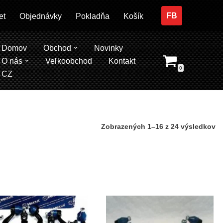
FB
et
Objednávky
Pokladňa
Košík
Domov
Obchod
Novinky
O nás
Veľkoobchod
Kontakt
0
CZ
Zobrazených 1–16 z 24 výsledkov