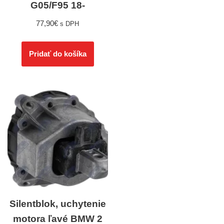
G05/F95 18-
77,90
€
s DPH
Pridať do košíka
Silentblok, uchytenie
motora ľavé BMW 2