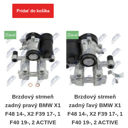
Pridať do košíka
Zľava!
Zľava!
Brzdový strmeň
Brzdový strmeň
zadný pravý BMW X1
zadný ľavý BMW X1
F48 14-, X2 F39 17-, 1
F48 14-, X2 F39 17-, 1
F40 19-, 2 ACTIVE
F40 19-, 2 ACTIVE