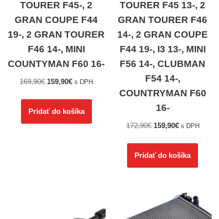
TOURER F45-, 2
TOURER F45 13-, 2
GRAN COUPE F44
GRAN TOURER F46
19-, 2 GRAN TOURER
14-, 2 GRAN COUPE
F46 14-, MINI
F44 19-, I3 13-, MINI
COUNTYMAN F60 16-
F56 14-, CLUBMAN
F54 14-,
169,90
€
159,90
€
s DPH
COUNTRYMAN F60
16-
Pridať do košíka
172,90
€
159,90
€
s DPH
Pridať do košíka