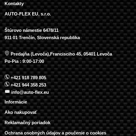
Kontakty
AUTO-FLEX EU, s.r.o.
Štúrovo námestie 6478/11
911 01 Trenčín, Slovenská republika
Predajňa (Levoča),Francisciho 45, 05401 Levoča
Po-Pia : 9:00-17:00
+421 918 789 805
+421 944 358 253
info@auto-flex.eu
Informácie
Ako nakupovať
Reklamačný poriadok
Ochrana osobných údajov a poučenie o cookies