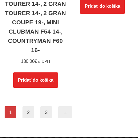
TOURER 14-, 2 GRAN
Pridať do košíka
TOURER 14-, 2 GRAN
COUPE 19-, MINI
CLUBMAN F54 14-,
COUNTRYMAN F60
16-
130,90
€
s DPH
Pridať do košíka
1
2
3
→