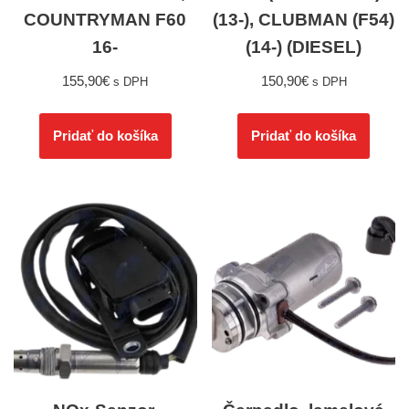
COUNTRYMAN F60
(13-), CLUBMAN (F54)
16-
(14-) (DIESEL)
155,90
€
150,90
€
s DPH
s DPH
Pridať do košíka
Pridať do košíka