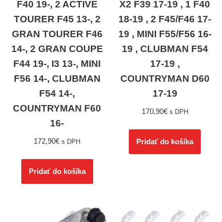
F40 19-, 2 ACTIVE
X2 F39 17-19 , 1 F40
TOURER F45 13-, 2
18-19 , 2 F45/F46 17-
GRAN TOURER F46
19 , MINI F55/F56 16-
14-, 2 GRAN COUPE
19 , CLUBMAN F54
F44 19-, I3 13-, MINI
17-19 ,
F56 14-, CLUBMAN
COUNTRYMAN D60
F54 14-,
17-19
COUNTRYMAN F60
170,90
€
s DPH
16-
172,90
€
Pridať do košíka
s DPH
Pridať do košíka