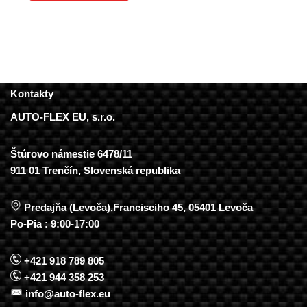
Kontakty
AUTO-FLEX EU, s.r.o.
Štúrovo námestie 6478/11
911 01 Trenčín, Slovenská republika
Predajňa (Levoča),Francisciho 45, 05401 Levoča
Po-Pia : 9:00-17:00
+421 918 789 805
+421 944 358 253
info@auto-flex.eu