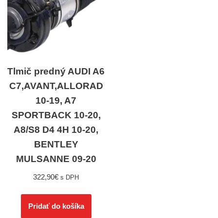
Tlmič predný AUDI A6
C7,AVANT,ALLORAD
10-19, A7
SPORTBACK 10-20,
A8/S8 D4 4H 10-20,
BENTLEY
MULSANNE 09-20
322,90
€
s DPH
Pridať do košíka