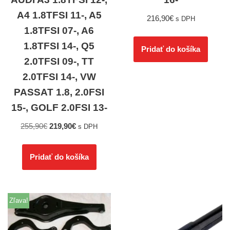
A4 1.8TFSI 11-, A5
216,90
€
s DPH
1.8TFSI 07-, A6
1.8TFSI 14-, Q5
Pridať do košíka
2.0TFSI 09-, TT
2.0TFSI 14-, VW
PASSAT 1.8, 2.0FSI
15-, GOLF 2.0FSI 13-
255,90
€
219,90
€
s DPH
Pridať do košíka
Zľava!