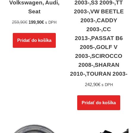
Volkswagen, Audi,
2003-,S3 2009-,TT
Seat
2003-,VW BEETLE
2003-,CADDY
259,90
€
199,90
€
s DPH
2003-,CC
2013-,PASSAT B6
Pridať do košíka
2005-,GOLF V
2003-,SCIROCCO
2008-,SHARAN
2010-,TOURAN 2003-
242,90
€
s DPH
Pridať do košíka