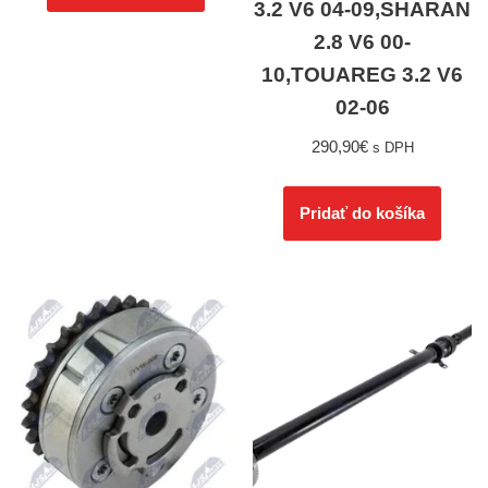
3.2 V6 04-09,SHARAN
2.8 V6 00-
10,TOUAREG 3.2 V6
02-06
290,90
€
s DPH
Pridať do košíka