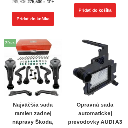
299,90
€
275,50
€
s DPH
Pridať do košíka
Pridať do košíka
Zľava!
Najväčšia sada
Opravná sada
ramien zadnej
automatickej
nápravy Škoda,
prevodovky AUDI A3