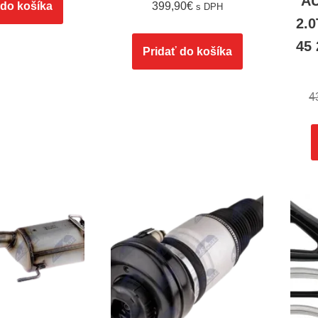
A
 do košíka
399,90
€
s DPH
2.0
45 
Pridať do košíka
4