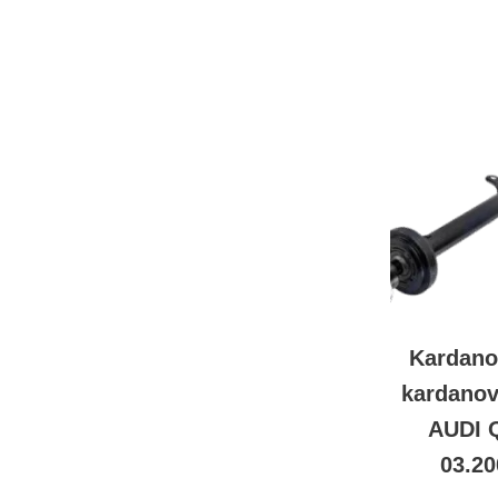
Kardano
kardanov
AUDI 
03.2