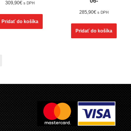
06-
309,90
€
s DPH
285,90
€
s DPH
Pridať do košíka
Pridať do košíka