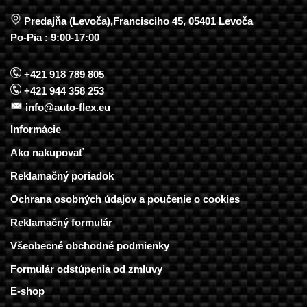
Predajňa (Levoča),Francisciho 45, 05401 Levoča
Po-Pia : 9:00-17:00
+421 918 789 805
+421 944 358 253
info@auto-flex.eu
Informácie
Ako nakupovať
Reklamačný poriadok
Ochrana osobných údajov a poučenie o cookies
Reklamačný formulár
Všeobecné obchodné podmienky
Formulár odstúpenia od zmluvy
E-shop