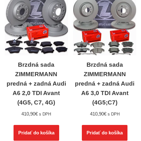
Brzdná sada
Brzdná sada
ZIMMERMANN
ZIMMERMANN
predná + zadná Audi
predná + zadná Audi
A6 2,0 TDI Avant
A6 3,0 TDI Avant
(4G5, C7, 4G)
(4G5;C7)
410,90
€
410,90
€
s DPH
s DPH
Pridať do košíka
Pridať do košíka