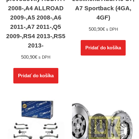
2008-,A4 ALLROAD
A7 Sportback (4GA,
2009-,A5 2008-,A6
4GF)
2011-,A7 2011-,Q5
500,90
€
s DPH
2009-,RS4 2013-,RS5
2013-
Pridať do košíka
500,90
€
s DPH
Pridať do košíka