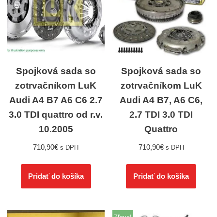
Spojková sada so
Spojková sada so
zotrvačníkom LuK
zotrvačníkom LuK
Audi A4 B7 A6 C6 2.7
Audi A4 B7, A6 C6,
3.0 TDI quattro od r.v.
2.7 TDI 3.0 TDI
10.2005
Quattro
710,90
€
710,90
€
s DPH
s DPH
Pridať do košíka
Pridať do košíka