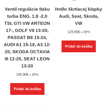
Ventil regulácie tlaku
Hrdlo škrtiacej klapky
turba ENG. 1.8 -2.0
Audi, Seat, Skoda,
TSI, GTI VW ARTEON
VW
17-, GOLF VII 13-20,
129,90
€
s DPH
PASSAT B8 15-24,
AUDI A1 15-18, A3 12-
Pridať do košíka
20, SKODA OCTAVIA
III 12-20, SEAT LEON
13-20
145,90
€
s DPH
Pridať do košíka