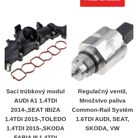
Sací trúbkový modul
Regulačný ventil,
AUDI A1 1.4TDI
Množstvo paliva
2014-,SEAT IBIZA
Common-Rail Systém
1.4TDI 2015-,TOLEDO
1.6TDI AUDI, SEAT,
1.4TDI 2015-,SKODA
SKODA, VW
FABIA III 1.4TDI