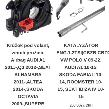
Krúžok pod volant,
KATALYZÁTOR
vinutá pružina,
ENG.1.2TSI(CBZB,CBZ
Airbag AUDI A1
VW POLO V 09-22,
2011-,Q3 2012-,SEAT
AUDI A1 10-15,
ALHAMBRA
SKODA FABIA II 10-
2011-,ALTEA
14, ROOMSTER 10-
2014-,SKODA
15, SEAT IBIZA IV 10-
OCTAVIA
15
2009-,SUPERB
260,90
€
s DPH