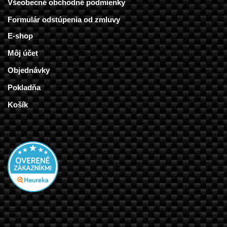
Všeobecné obchodné podmienky
Formulár odstúpenia od zmluvy
E-shop
Môj účet
Objednávky
Pokladňa
Košík