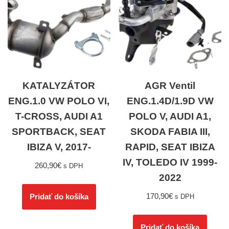
KATALYZÁTOR
AGR Ventil
ENG.1.0 VW POLO VI,
ENG.1.4D/1.9D VW
T-CROSS, AUDI A1
POLO V, AUDI A1,
SPORTBACK, SEAT
SKODA FABIA III,
IBIZA V, 2017-
RAPID, SEAT IBIZA
IV, TOLEDO IV 1999-
260,90
€
s DPH
2022
170,90
€
Pridať do košíka
s DPH
Pridať do košíka