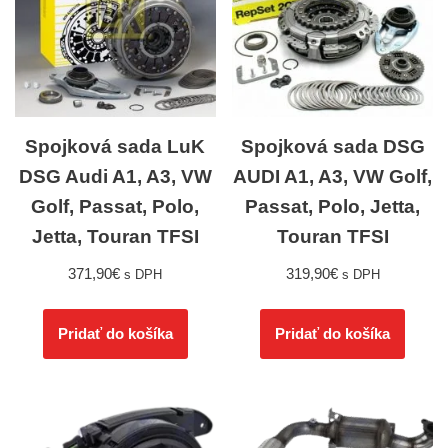
Spojková sada LuK
Spojková sada DSG
DSG Audi A1, A3, VW
AUDI A1, A3, VW Golf,
Golf, Passat, Polo,
Passat, Polo, Jetta,
Jetta, Touran TFSI
Touran TFSI
371,90
€
319,90
€
s DPH
s DPH
Pridať do košíka
Pridať do košíka