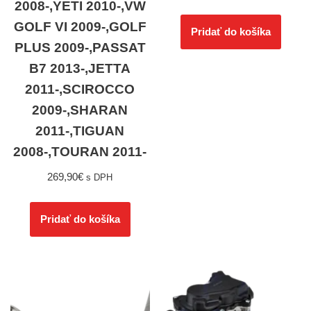
2008-,YETI 2010-,VW
GOLF VI 2009-,GOLF
Pridať do košíka
PLUS 2009-,PASSAT
B7 2013-,JETTA
2011-,SCIROCCO
2009-,SHARAN
2011-,TIGUAN
2008-,TOURAN 2011-
269,90
€
s DPH
Pridať do košíka