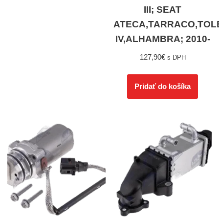
III; SEAT
ATECA,TARRACO,TOL
IV,ALHAMBRA; 2010-
127,90
€
s DPH
Pridať do košíka