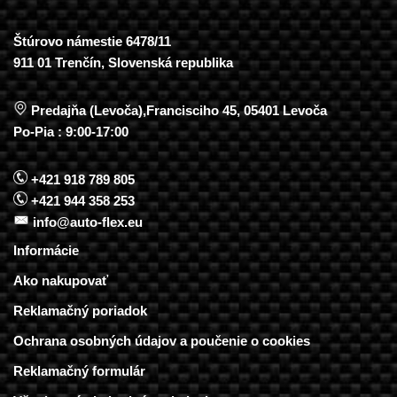
Štúrovo námestie 6478/11
911 01 Trenčín, Slovenská republika
Predajňa (Levoča),Francisciho 45, 05401 Levoča
Po-Pia : 9:00-17:00
+421 918 789 805
+421 944 358 253
info@auto-flex.eu
Informácie
Ako nakupovať
Reklamačný poriadok
Ochrana osobných údajov a poučenie o cookies
Reklamačný formulár