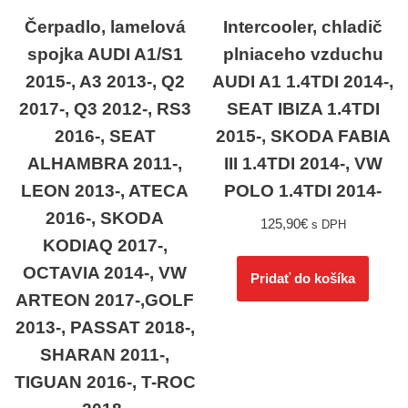
Čerpadlo, lamelová
Intercooler, chladič
spojka AUDI A1/S1
plniaceho vzduchu
2015-, A3 2013-, Q2
AUDI A1 1.4TDI 2014-,
2017-, Q3 2012-, RS3
SEAT IBIZA 1.4TDI
2016-, SEAT
2015-, SKODA FABIA
ALHAMBRA 2011-,
III 1.4TDI 2014-, VW
LEON 2013-, ATECA
POLO 1.4TDI 2014-
2016-, SKODA
125,90
€
s DPH
KODIAQ 2017-,
OCTAVIA 2014-, VW
Pridať do košíka
ARTEON 2017-,GOLF
2013-, PASSAT 2018-,
SHARAN 2011-,
TIGUAN 2016-, T-ROC