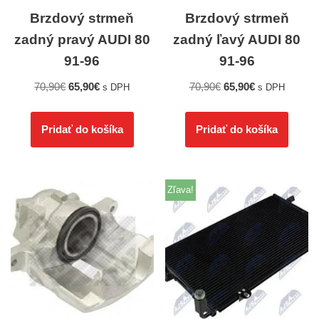
Brzdový strmeň
Brzdový strmeň
zadný pravý AUDI 80
zadný ľavý AUDI 80
91-96
91-96
70,90
€
65,90
€
70,90
€
65,90
€
s DPH
s DPH
Pridať do košíka
Pridať do košíka
Zľava!