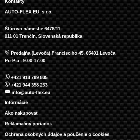
Kontakty
AUTO-FLEX EU, s.r.o.
Štúrovo námestie 6478/11
911 01 Trenčín, Slovenská republika
Predajňa (Levoča),Francisciho 45, 05401 Levoča
Po-Pia : 9:00-17:00
+421 918 789 805
+421 944 358 253
info@auto-flex.eu
Informácie
Ako nakupovať
Reklamačný poriadok
Ochrana osobných údajov a poučenie o cookies