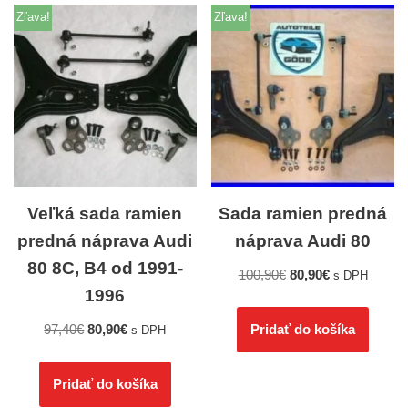
Zľava!
Zľava!
Veľká sada ramien
Sada ramien predná
predná náprava Audi
náprava Audi 80
80 8C, B4 od 1991-
100,90
€
80,90
€
s DPH
1996
97,40
€
80,90
€
Pridať do košíka
s DPH
Pridať do košíka