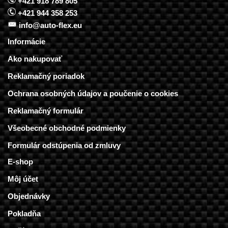
+421 918 789 805
+421 944 358 253
info@auto-flex.eu
Informácie
Ako nakupovať
Reklamačný poriadok
Ochrana osobných údajov a poučenie o cookies
Reklamačný formulár
Všeobecné obchodné podmienky
Formulár odstúpenia od zmluvy
E-shop
Môj účet
Objednávky
Pokladňa