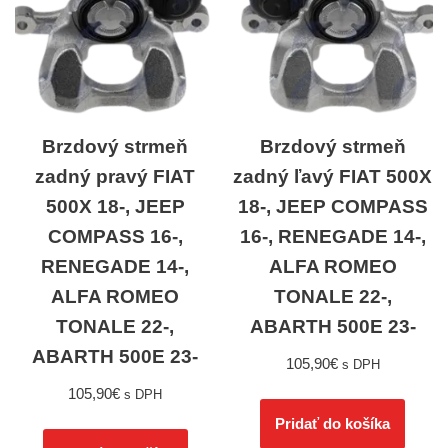
Brzdový strmeň
Brzdový strmeň
zadný pravý FIAT
zadný ľavý FIAT 500X
500X 18-, JEEP
18-, JEEP COMPASS
COMPASS 16-,
16-, RENEGADE 14-,
RENEGADE 14-,
ALFA ROMEO
ALFA ROMEO
TONALE 22-,
TONALE 22-,
ABARTH 500E 23-
ABARTH 500E 23-
105,90
€
s DPH
105,90
€
s DPH
Pridať do košíka