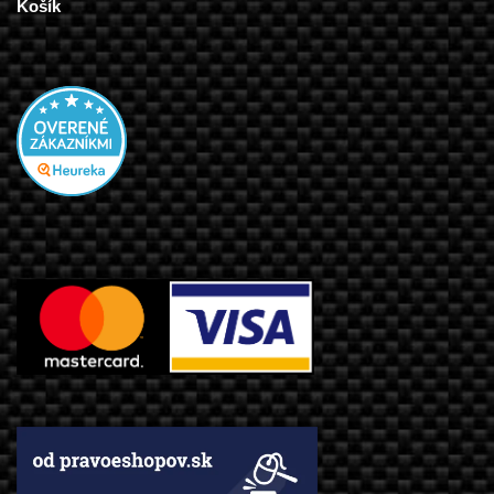
Košík