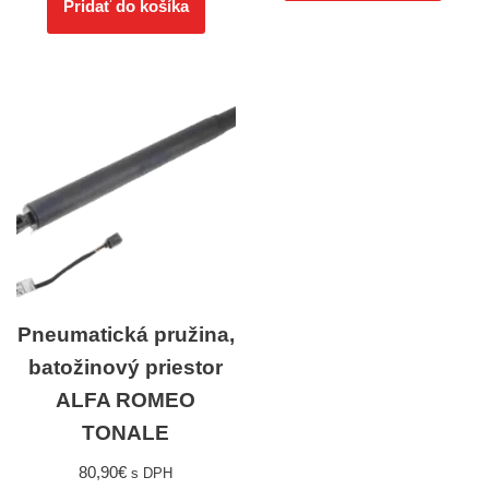
Pridať do košíka
Pneumatická pružina,
batožinový priestor
ALFA ROMEO
TONALE
80,90
€
s DPH