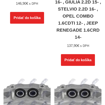
16- , GIULIA 2.2D 15- ,
146,90
€
s DPH
STELVIO 2.2D 16- ,
OPEL COMBO
Pridať do košíka
1.6CDTI 12- , JEEP
RENEGADE 1.6CRD
14-
137,90
€
s DPH
Pridať do košíka