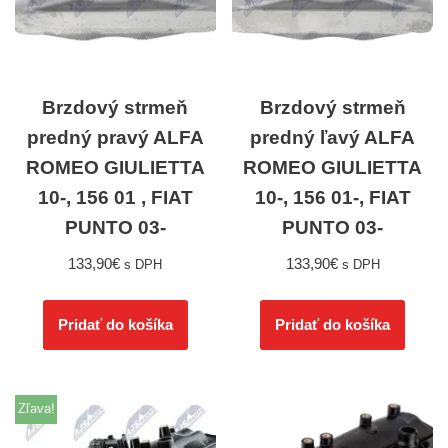
Brzdový strmeň
Brzdový strmeň
predný pravý ALFA
predný ľavý ALFA
ROMEO GIULIETTA
ROMEO GIULIETTA
10-, 156 01 , FIAT
10-, 156 01-, FIAT
PUNTO 03-
PUNTO 03-
133,90
€
133,90
€
s DPH
s DPH
Pridať do košíka
Pridať do košíka
Zľava!