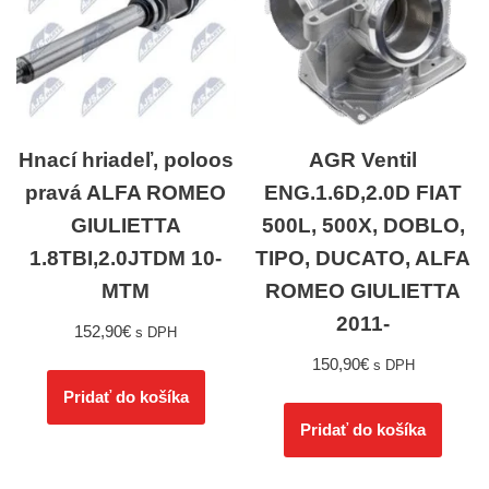
Hnací hriadeľ, poloos
AGR Ventil
pravá ALFA ROMEO
ENG.1.6D,2.0D FIAT
GIULIETTA
500L, 500X, DOBLO,
1.8TBI,2.0JTDM 10-
TIPO, DUCATO, ALFA
MTM
ROMEO GIULIETTA
2011-
152,90
€
s DPH
150,90
€
s DPH
Pridať do košíka
Pridať do košíka