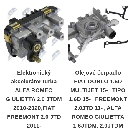
Elektronický
Olejové čerpadlo
akcelerátor turba
FIAT DOBLO 1.6D
ALFA ROMEO
MULTIJET 15- , TIPO
GIULIETTA 2.0 JTDM
1.6D 15- , FREEMONT
2010-2020,FIAT
2.0JTD 11- , ALFA
FREEMONT 2.0 JTD
ROMEO GIULIETTA
2011-
1.6JTDM, 2.0JTDM