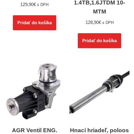
1.4TB,1.6JTDM 10-
129,90
€
s DPH
MTM
128,90
€
Pridať do košíka
s DPH
Pridať do košíka
AGR Ventil ENG.
Hnací hriadeľ, poloos