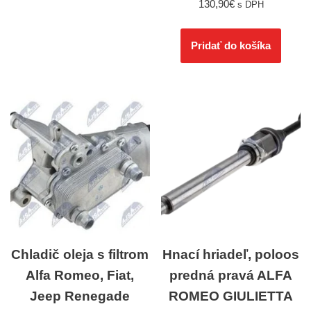
130,90
€
s DPH
Pridať do košíka
Chladič oleja s filtrom
Hnací hriadeľ, poloos
Alfa Romeo, Fiat,
predná pravá ALFA
Jeep Renegade
ROMEO GIULIETTA