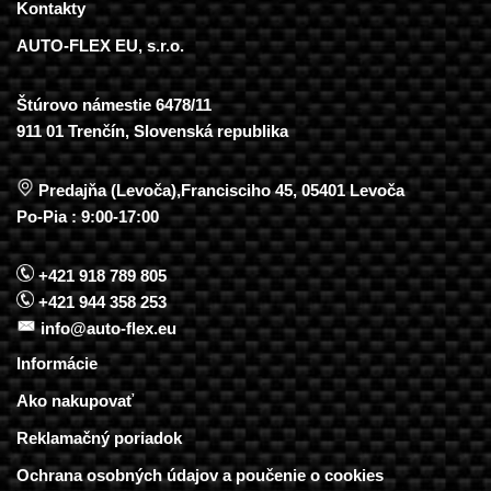
Kontakty
AUTO-FLEX EU, s.r.o.
Štúrovo námestie 6478/11
911 01 Trenčín, Slovenská republika
Predajňa (Levoča),Francisciho 45, 05401 Levoča
Po-Pia : 9:00-17:00
+421 918 789 805
+421 944 358 253
info@auto-flex.eu
Informácie
Ako nakupovať
Reklamačný poriadok
Ochrana osobných údajov a poučenie o cookies