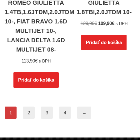
ROMEO GIULIETTA
GIULIETTA
1.4TB,1.6JTDM,2.0JTDM
1.8TBI,2.0JTDM 10-
10-, FIAT BRAVO 1.6D
129,90
€
109,90
€
s DPH
MULTIJET 10-,
LANCIA DELTA 1.6D
Pridať do košíka
MULTIJET 08-
113,90
€
s DPH
Pridať do košíka
1
2
3
4
→