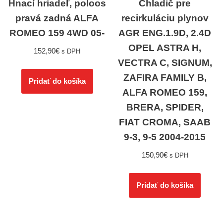
Hnací hriadeľ, poloos
Chladič pre
pravá zadná ALFA
recirkuláciu plynov
ROMEO 159 4WD 05-
AGR ENG.1.9D, 2.4D
OPEL ASTRA H,
152,90
€
s DPH
VECTRA C, SIGNUM,
ZAFIRA FAMILY B,
Pridať do košíka
ALFA ROMEO 159,
BRERA, SPIDER,
FIAT CROMA, SAAB
9-3, 9-5 2004-2015
150,90
€
s DPH
Pridať do košíka