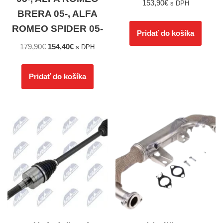
153,90
€
s DPH
BRERA 05-, ALFA
ROMEO SPIDER 05-
Pridať do košíka
179,90
€
154,40
€
s DPH
Pridať do košíka