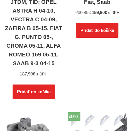
JTDM, TID; OPEL
Fiat, Saab
ASTRA H 04-10,
200,90
€
159,90
€
s DPH
VECTRA C 04-09,
ZAFIRA B 05-15, FIAT
Pridať do košíka
G. PUNTO 05-,
CROMA 05-11, ALFA
ROMEO 159 05-11,
SAAB 9-3 04-15
187,90
€
s DPH
Pridať do košíka
Zľava!