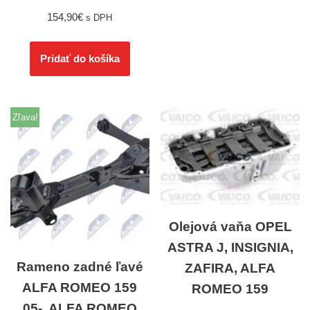
154,90
€
s DPH
Pridať do košíka
Zľava!
Olejová vaňa OPEL
ASTRA J, INSIGNIA,
Rameno zadné ľavé
ZAFIRA, ALFA
ALFA ROMEO 159
ROMEO 159
05-, ALFA ROMEO