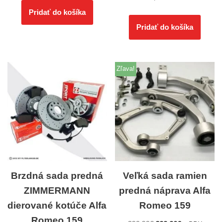
Pridať do košíka
Pridať do košíka
Zľava!
Brzdná sada predná
Veľká sada ramien
ZIMMERMANN
predná náprava Alfa
dierované kotúče Alfa
Romeo 159
Romeo 159