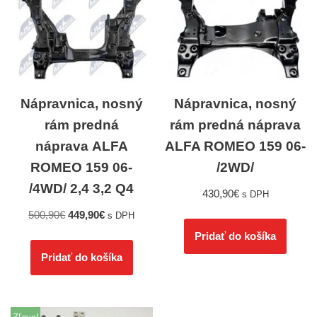
Nápravnica, nosný
Nápravnica, nosný
rám predná
rám predná náprava
náprava ALFA
ALFA ROMEO 159 06-
ROMEO 159 06-
/2WD/
/4WD/ 2,4 3,2 Q4
430,90
€
s DPH
500,90
€
449,90
€
s DPH
Pridať do košíka
Pridať do košíka