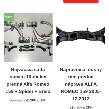
Zľava!
Najväčšia sada
Nápravnica, nosný
ramien 10-dielna
rám predná
predná Alfa Romeo
náprava ALFA
159 + Spider + Brera
ROMEO 159 2005-
12.2012
369,90
€
320,90
€
s DPH
310,90
€
s DPH