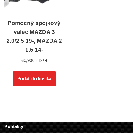
Pomocný spojkový
valec MAZDA 3
2.0/2.5 19-, MAZDA 2
1.5 14-
60,90
€
s DPH
Pridať do košíka
Kontakty