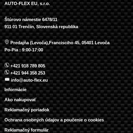
AUTO-FLEX EU, s.r.o.
Štúrovo námestie 6478/11
911 01 Trenčín, Slovenská republika
Predajňa (Levoča),Francisciho 45, 05401 Levoča
Po-Pia : 9:00-17:00
+421 918 789 805
+421 944 358 253
info@auto-flex.eu
Informácie
Ako nakupovať
Reklamačný poriadok
Ochrana osobných údajov a poučenie o cookies
Reklamačný formulár