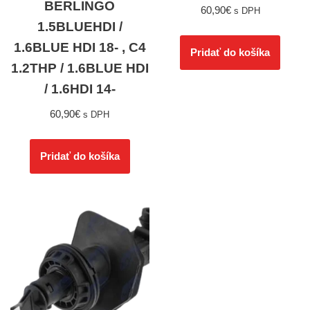
BERLINGO
60,90
€
s DPH
1.5BLUEHDI /
1.6BLUE HDI 18- , C4
Pridať do košíka
1.2THP / 1.6BLUE HDI
/ 1.6HDI 14-
60,90
€
s DPH
Pridať do košíka