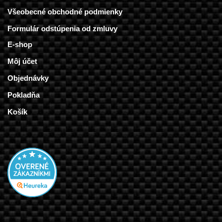
Všeobecné obchodné podmienky
Formulár odstúpenia od zmluvy
E-shop
Môj účet
Objednávky
Pokladňa
Košík