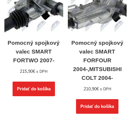
Pomocný spojkový
Pomocný spojkový
valec SMART
valec SMART
FORTWO 2007-
FORFOUR
2004-,MITSUBISHI
215,90
€
s DPH
COLT 2004-
210,90
€
Pridať do košíka
s DPH
Pridať do košíka