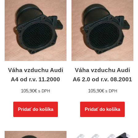
Váha vzduchu Audi
Váha vzduchu Audi
A4 od r.v. 11.2000
A6 2.0 od r.v. 08.2001
105,90
€
105,90
€
s DPH
s DPH
Pridať do košíka
Pridať do košíka