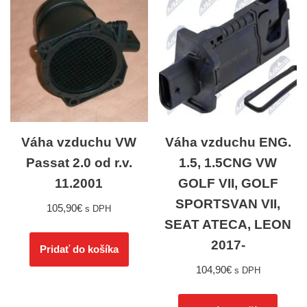
Váha vzduchu VW
Váha vzduchu ENG.
Passat 2.0 od r.v.
1.5, 1.5CNG VW
11.2001
GOLF VII, GOLF
SPORTSVAN VII,
105,90
€
s DPH
SEAT ATECA, LEON
2017-
Pridať do košíka
104,90
€
s DPH