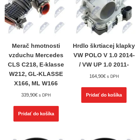
Merač hmotnosti
Hrdlo škrtiacej klapky
vzduchu Mercedes
VW POLO V 1.0 2014-
CLS C218, E-klasse
/ VW UP 1.0 2011-
W212, GL-KLASSE
164,90
€
s DPH
X166, ML W166
339,90
€
Pridať do košíka
s DPH
Pridať do košíka