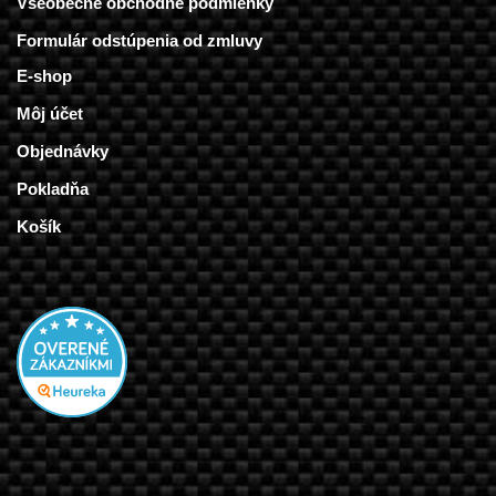
Všeobecné obchodné podmienky
Formulár odstúpenia od zmluvy
E-shop
Môj účet
Objednávky
Pokladňa
Košík