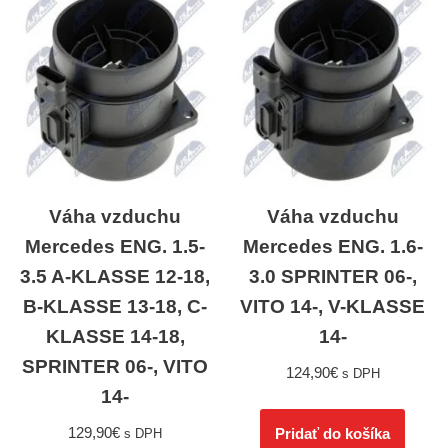
Váha vzduchu
Váha vzduchu
Mercedes ENG. 1.5-
Mercedes ENG. 1.6-
3.5 A-KLASSE 12-18,
3.0 SPRINTER 06-,
B-KLASSE 13-18, C-
VITO 14-, V-KLASSE
KLASSE 14-18,
14-
SPRINTER 06-, VITO
124,90
€
s DPH
14-
129,90
€
Pridať do košíka
s DPH