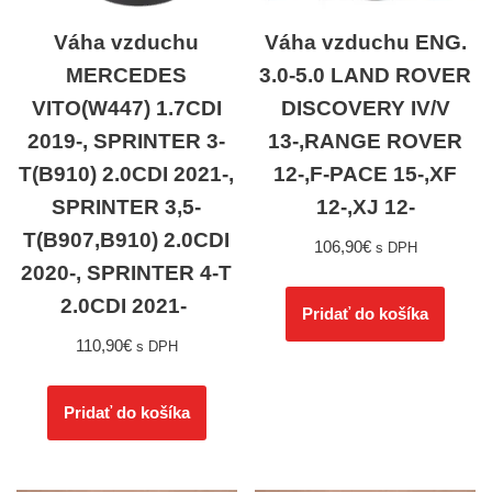
Váha vzduchu
Váha vzduchu ENG.
MERCEDES
3.0-5.0 LAND ROVER
VITO(W447) 1.7CDI
DISCOVERY IV/V
2019-, SPRINTER 3-
13-,RANGE ROVER
T(B910) 2.0CDI 2021-,
12-,F-PACE 15-,XF
SPRINTER 3,5-
12-,XJ 12-
T(B907,B910) 2.0CDI
106,90
€
s DPH
2020-, SPRINTER 4-T
2.0CDI 2021-
Pridať do košíka
110,90
€
s DPH
Pridať do košíka