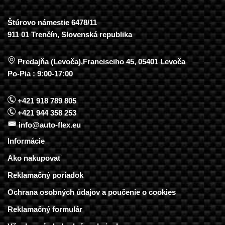
Štúrovo námestie 6478/11
911 01 Trenčín, Slovenská republika
Predajňa (Levoča),Francisciho 45, 05401 Levoča
Po-Pia : 9:00-17:00
+421 918 789 805
+421 944 358 253
info@auto-flex.eu
Informácie
Ako nakupovať
Reklamačný poriadok
Ochrana osobných údajov a poučenie o cookies
Reklamačný formulár