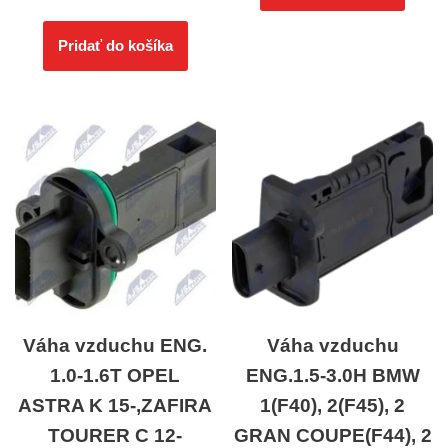
Pridať do košíka
Váha vzduchu ENG.
Váha vzduchu
1.0-1.6T OPEL
ENG.1.5-3.0H BMW
ASTRA K 15-,ZAFIRA
1(F40), 2(F45), 2
TOURER C 12-
GRAN COUPE(F44), 2